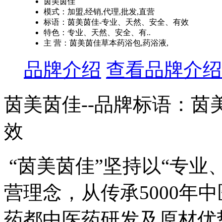
茵美茵佳
模式：加盟,经销,代理,批发,直营
标语：茵美茵佳-专业、天然、安全、有效
特色：专业、天然、安全、有..
主 营：茵美茵佳草本药浴包,药浴液,
品牌介绍
查看品牌介绍
茵美茵佳--品牌标语：
茵
效
“茵美茵佳”坚持以“专业
营理念，从传承5000年
药都中医药研发及原材优