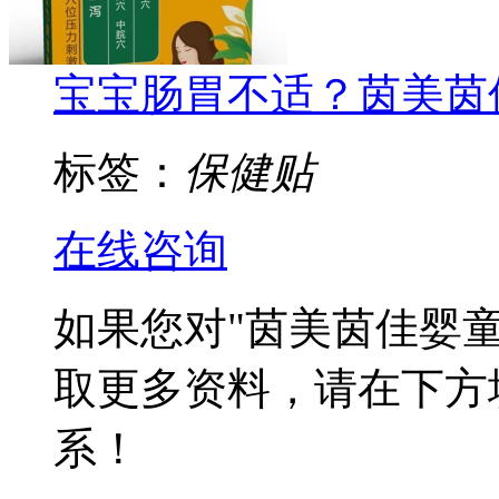
宝宝肠胃不适？茵美茵
标签：
保健贴
在线咨询
如果您对
"茵美茵佳婴
取更多资料，请在下方
系！