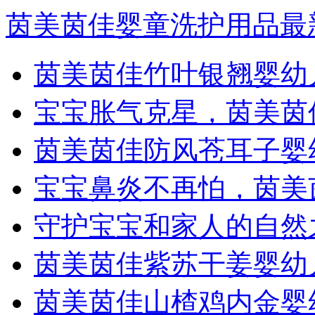
茵美茵佳婴童洗护用品最
茵美茵佳竹叶银翘婴幼
宝宝胀气克星，茵美茵
茵美茵佳防风苍耳子婴
宝宝鼻炎不再怕，茵美
守护宝宝和家人的自然
茵美茵佳紫苏干姜婴幼
茵美茵佳山楂鸡内金婴