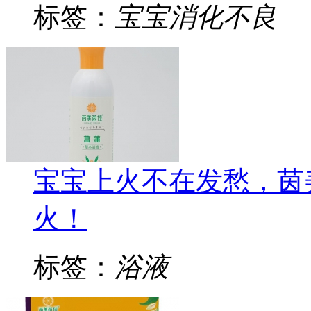
标签：
宝宝消化不良
宝宝上火不在发愁，茵
火！
标签：
浴液