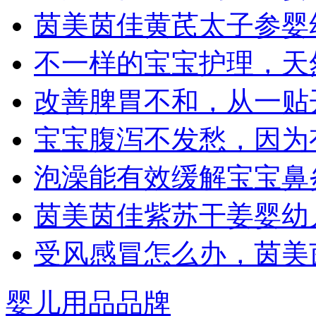
茵美茵佳黄芪太子参婴
不一样的宝宝护理，天
改善脾胃不和，从一贴
宝宝腹泻不发愁，因为
泡澡能有效缓解宝宝鼻
茵美茵佳紫苏干姜婴幼
受风感冒怎么办，茵美
婴儿用品品牌