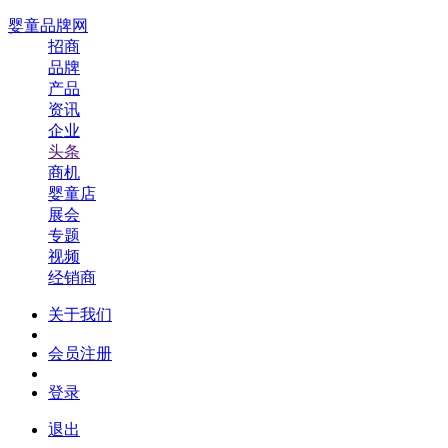
婴童品牌网
招商
品牌
产品
资讯
企业
头条
商机
婴童店
展会
专题
视频
经销商
关于我们
会员注册
登录
退出