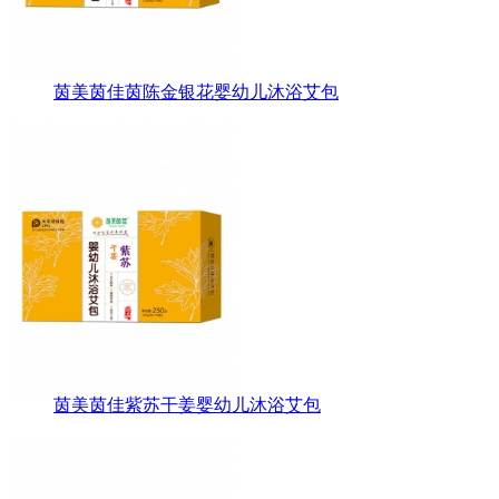
茵美茵佳茵陈金银花婴幼儿沐浴艾包
茵美茵佳紫苏干姜婴幼儿沐浴艾包