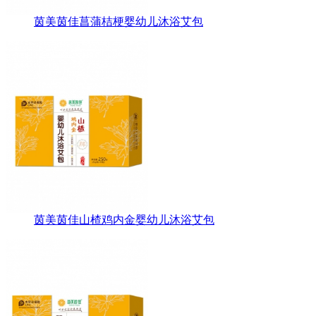
茵美茵佳菖蒲桔梗婴幼儿沐浴艾包
茵美茵佳山楂鸡内金婴幼儿沐浴艾包