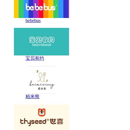
bebebus
宝贝有约
栢米熊