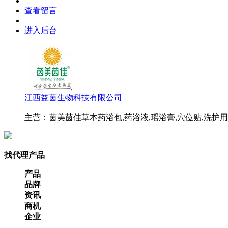
查看留言
进入后台
江西益茵生物科技有限公司
主营：茵美茵佳草本药浴包,药浴液,瑶浴膏,穴位贴,洗护
找代理产品
产品
品牌
资讯
商机
企业