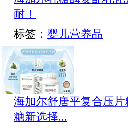
耐！
标签：
婴儿营养品
海加尔舒唐平复合压片
糖新选择...