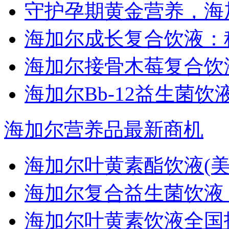
守护孕期黄金营养，海
海加尔成长复合饮液：
海加尔接骨木莓复合饮
海加尔Bb-12益生菌
海加尔营养品最新商机
海加尔叶黄素酯饮液(美
海加尔复合益生菌饮液
海加尔叶黄素饮液全国