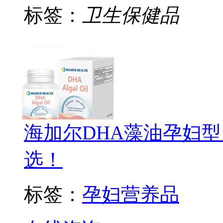
标签：
卫生保健品
海加尔DHA藻油孕妇
选！
标签：
孕妇营养品