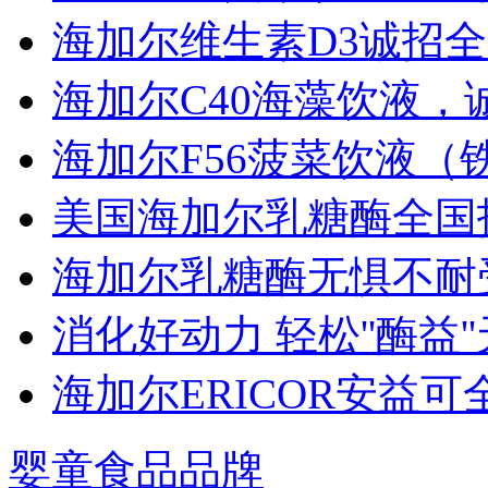
海加尔维生素D3诚招
海加尔C40海藻饮液，
海加尔F56菠菜饮液（
美国海加尔乳糖酶全国
海加尔乳糖酶无惧不耐
消化好动力 轻松''酶益''
海加尔ERICOR安益可
婴童食品品牌