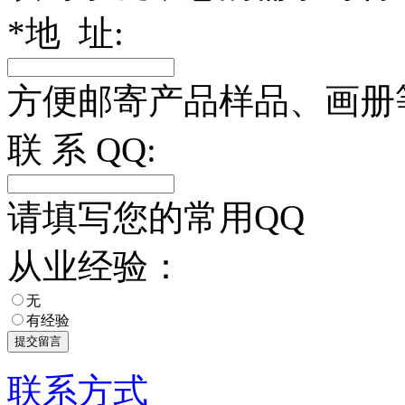
*
地 址:
方便邮寄产品样品、画册
联 系 QQ:
请填写您的常用QQ
从业经验：
无
有经验
联系方式