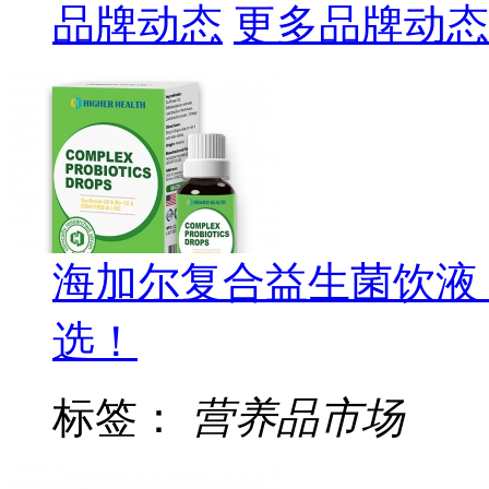
品牌动态
更多品牌动态
海加尔复合益生菌饮液
选！
标签：
营养品市场