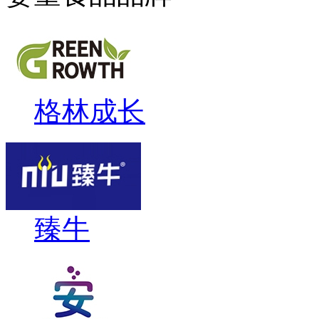
格林成长
臻牛