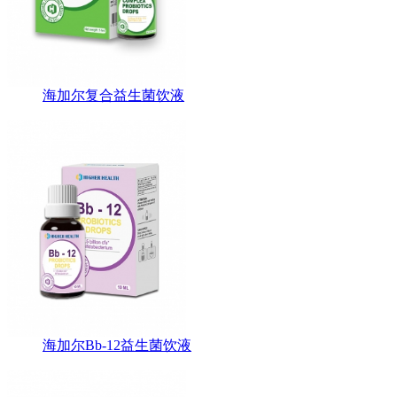
海加尔复合益生菌饮液
海加尔Bb-12益生菌饮液