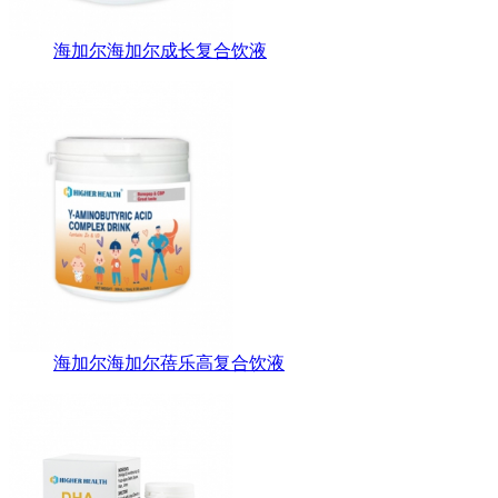
海加尔海加尔成长复合饮液
海加尔海加尔蓓乐高复合饮液