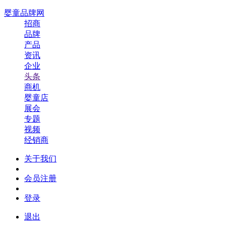
婴童品牌网
招商
品牌
产品
资讯
企业
头条
商机
婴童店
展会
专题
视频
经销商
关于我们
会员注册
登录
退出