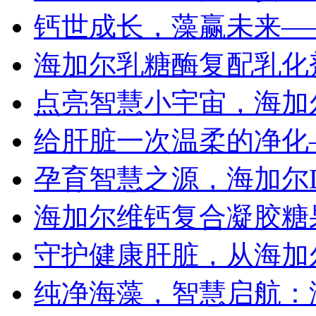
钙世成长，藻赢未来—
海加尔乳糖酶复配乳化
点亮智慧小宇宙，海加
给肝脏一次温柔的净化
孕育智慧之源，海加尔
海加尔维钙复合凝胶糖
守护健康肝脏，从海加
纯净海藻，智慧启航：