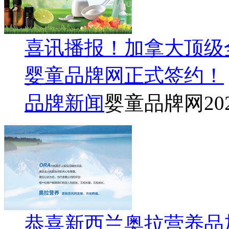
喜讯播报！加拿大顶级
婴童品牌网正式签约！
品牌新闻
婴童品牌网
20
恭喜新西兰奥拉营养品