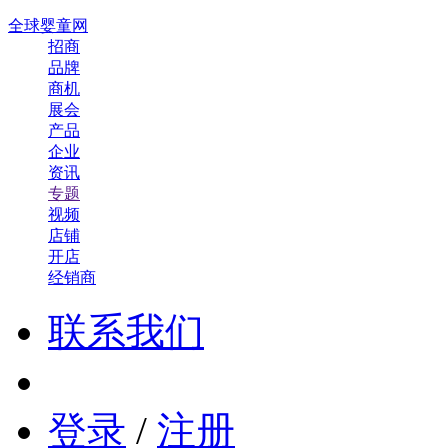
全球婴童网
招商
品牌
商机
展会
产品
企业
资讯
专题
视频
店铺
开店
经销商
联系我们
登录
/
注册