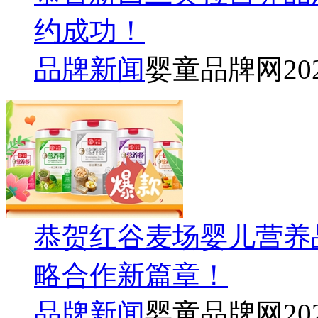
约成功！
品牌新闻
婴童品牌网
20
恭贺红谷麦场婴儿营养
略合作新篇章！
品牌新闻
婴童品牌网
20