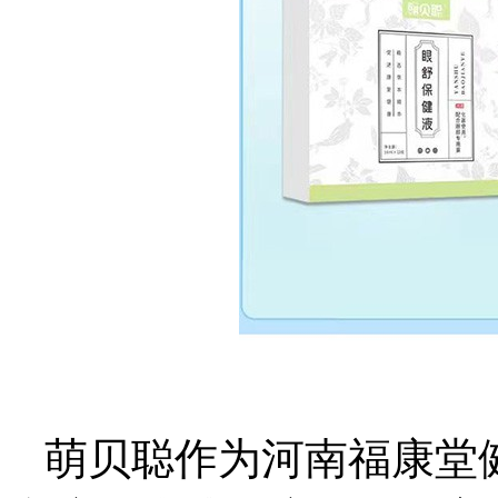
萌贝聪作为河南福康堂