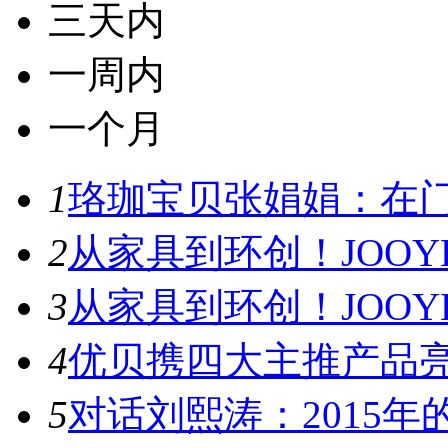
三天内
一周内
一个月
1
珞珈宝贝张娟娟：在门
2
从家具到环创！JOOYE
3
从家具到环创！JOOYE
4
优贝携四大主推产品亮
5
对话刘熙涛：2015年的