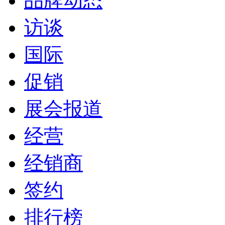
品牌动态
访谈
国际
促销
展会报道
经营
经销商
签约
排行榜