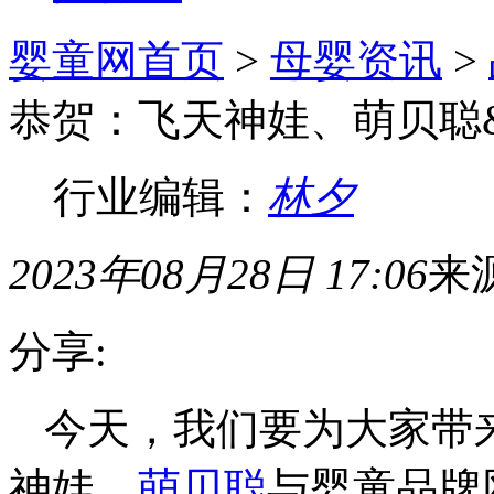
婴童网首页
>
母婴资讯
>
恭贺：飞天神娃、萌贝聪
行业编辑：
林夕
2023年08月28日 17:06
来
分享:
今天，我们要为大家带
神娃、
萌贝聪
与婴童品牌