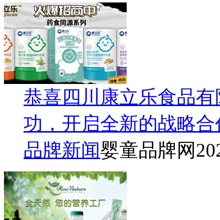
恭喜四川康立乐食品有
功，开启全新的战略合
品牌新闻
婴童品牌网
20