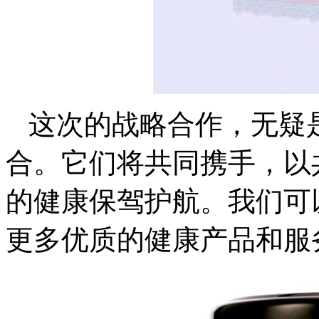
这次的战略合作，无疑
合。它们将共同携手，以
的健康保驾护航。我们可
更多优质的健康产品和服