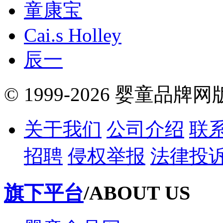
童康宝
Cai.s Holley
辰一
© 1999-2026 婴童品牌
关于我们
公司介绍
联
招聘
侵权举报
法律投
旗下平台
/ABOUT US