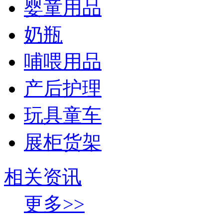
婴童用品
奶瓶
哺喂用品
产后护理
玩具童车
展柜货架
相关资讯
更多>>