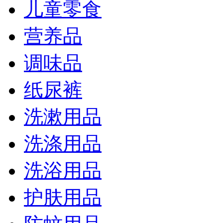
儿童零食
营养品
调味品
纸尿裤
洗漱用品
洗涤用品
洗浴用品
护肤用品