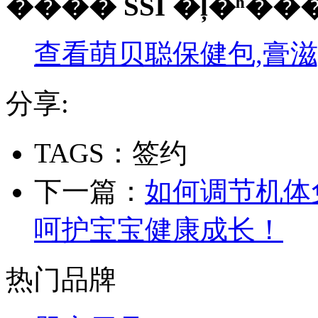
���� SSI �ļ�ʱ��
查看萌贝聪保健包,膏滋
分享:
TAGS：签约
下一篇：
如何调节机体
呵护宝宝健康成长！
热门品牌