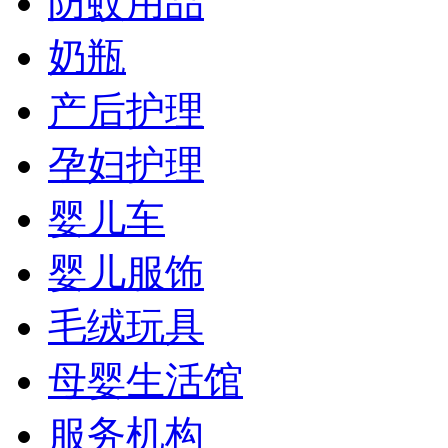
防蚊用品
奶瓶
产后护理
孕妇护理
婴儿车
婴儿服饰
毛绒玩具
母婴生活馆
服务机构