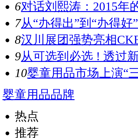
6
对话刘熙涛：2015年的
7
从“办得出”到“办得好”！
8
汉川展团强势亮相CKE
9
从可选到必选 ! 透过新
10
婴童用品市场上演“三
婴童用品品牌
热点
推荐