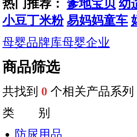
热门推荐：
爹地宝贝
幼
小豆丁米粉
易妈妈童车
母婴品牌库
母婴企业
商品筛选
共找到
0
个相关产品系列
类 别
防尿用品