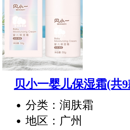
贝小一婴儿保湿霜
(共9
分类：润肤霜
地区：广州