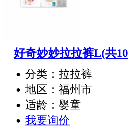
好奇妙妙拉拉裤L
(共1
分类：拉拉裤
地区：福州市
适龄：婴童
我要询价