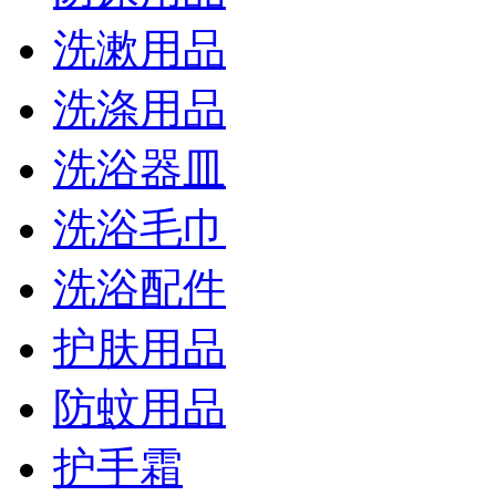
洗漱用品
洗涤用品
洗浴器皿
洗浴毛巾
洗浴配件
护肤用品
防蚊用品
护手霜