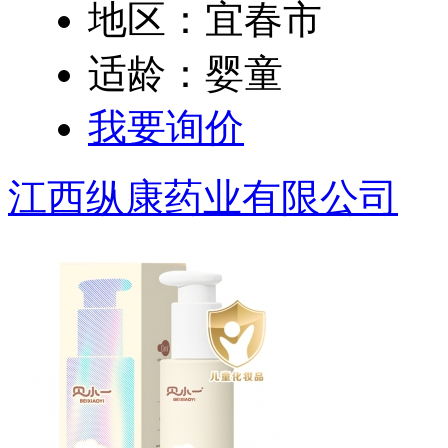
地区：宜春市
适龄：婴童
我要询价
江西纵康药业有限公司