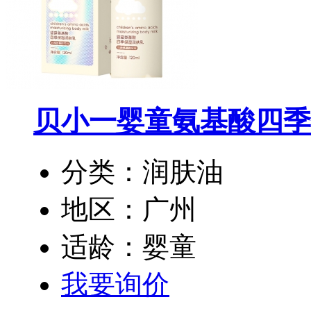
贝小一婴童氨基酸四季
分类：润肤油
地区：广州
适龄：婴童
我要询价