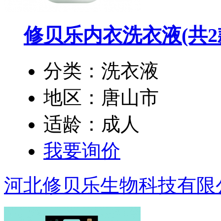
修贝乐内衣洗衣液
(共2
分类：洗衣液
地区：唐山市
适龄：成人
我要询价
河北修贝乐生物科技有限