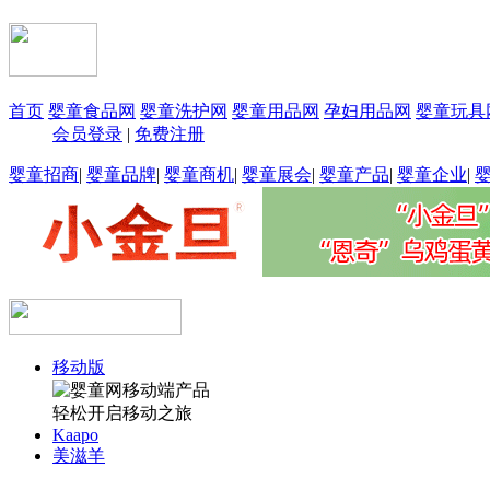
首页
婴童食品网
婴童洗护网
婴童用品网
孕妇用品网
婴童玩具
会员登录
|
免费注册
婴童招商
|
婴童品牌
|
婴童商机
|
婴童展会
|
婴童产品
|
婴童企业
|
移动版
轻松开启移动之旅
Kaapo
美滋羊