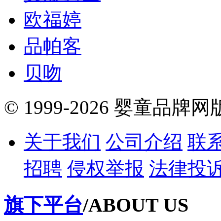
欧福婷
品帕客
贝吻
© 1999-2026 婴童品牌
关于我们
公司介绍
联
招聘
侵权举报
法律投
旗下平台
/ABOUT US