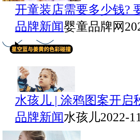
开童装店需要多少钱? 
品牌新闻
婴童品牌网
20
水孩儿 | 涂鸦图案开
品牌新闻
水孩儿
2022-1