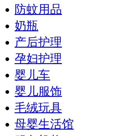
防蚊用品
奶瓶
产后护理
孕妇护理
婴儿车
婴儿服饰
毛绒玩具
母婴生活馆