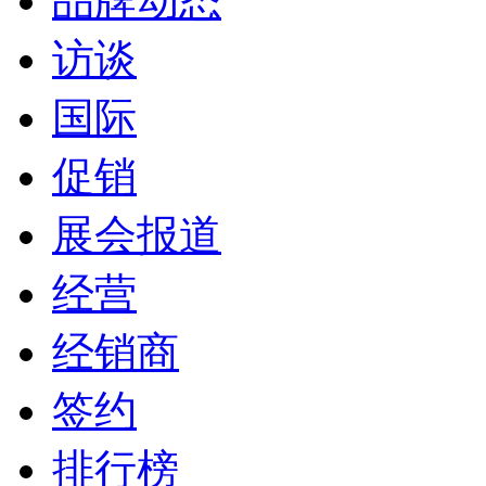
品牌动态
访谈
国际
促销
展会报道
经营
经销商
签约
排行榜