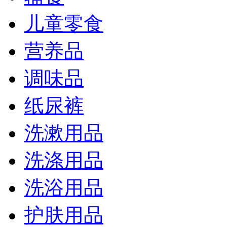
儿童零食
营养品
调味品
纸尿裤
洗漱用品
洗涤用品
洗浴用品
护肤用品