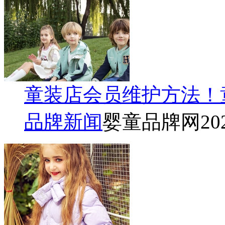
童装店会员维护方法！
品牌新闻
婴童品牌网
20