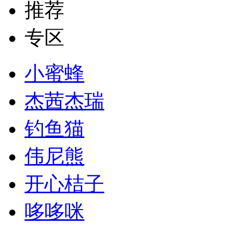
推荐
专区
小蜜蜂
杰茜杰瑞
钓鱼猫
伟尼熊
开心桔子
哆哆咪