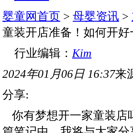
婴童网首页
>
母婴资讯
>
童装开店准备！如何开好
行业编辑：
Kim
2024年01月06日 16:37
来
分享:
你有梦想开一家童装店
篇笔记中，我将与大家分