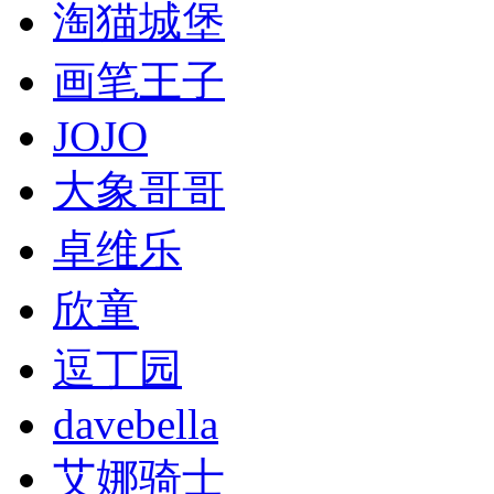
淘猫城堡
画笔王子
JOJO
大象哥哥
卓维乐
欣童
逗丁园
davebella
艾娜骑士