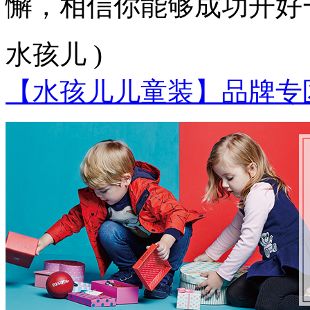
懈，相信你能够成功开好
水孩儿 )
【水孩儿儿童装】品牌专