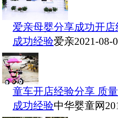
爱亲母婴分享成功开店
成功经验
爱亲
2021-08-
童车开店经验分享 质
成功经验
中华婴童网
20