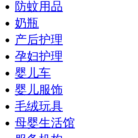
防蚊用品
奶瓶
产后护理
孕妇护理
婴儿车
婴儿服饰
毛绒玩具
母婴生活馆