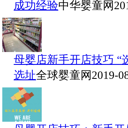
成功经验
中华婴童网
20
母婴店新手开店技巧 “
选址
全球婴童网
2019-0