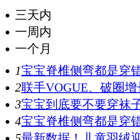
三天内
一周内
一个月
1
宝宝脊椎侧弯都是穿错鞋
2
联手VOGUE、破圈增
3
宝宝到底要不要穿袜子
4
宝宝脊椎侧弯都是穿错鞋
5
最新数据！儿童羽绒迎