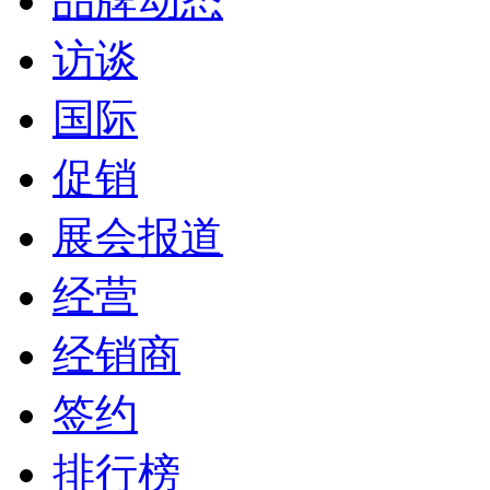
品牌动态
访谈
国际
促销
展会报道
经营
经销商
签约
排行榜