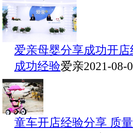
爱亲母婴分享成功开店
成功经验
爱亲
2021-08-
童车开店经验分享 质