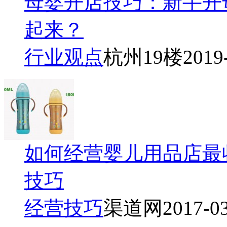
母婴开店技巧：新手开
起来？
行业观点
杭州19楼
2019
如何经营婴儿用品店最
技巧
经营技巧
渠道网
2017-0