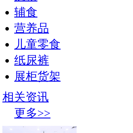
辅食
营养品
儿童零食
纸尿裤
展柜货架
相关资讯
更多>>