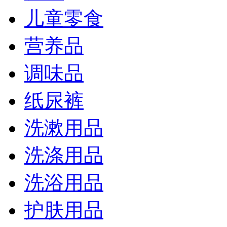
儿童零食
营养品
调味品
纸尿裤
洗漱用品
洗涤用品
洗浴用品
护肤用品