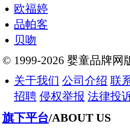
欧福婷
品帕客
贝吻
© 1999-2026 婴童品牌
关于我们
公司介绍
联
招聘
侵权举报
法律投
旗下平台
/ABOUT US