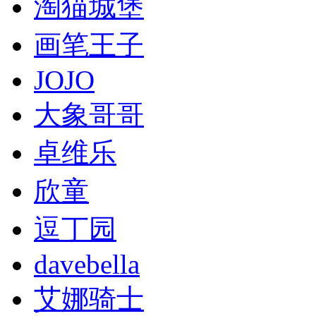
淘猫城堡
画笔王子
JOJO
大象哥哥
卓维乐
欣童
逗丁园
davebella
艾娜骑士