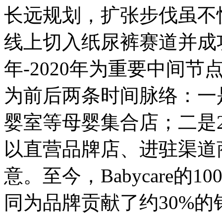
长远规划，扩张步伐虽不快却
线上切入纸尿裤赛道并成功
年-2020年为重要中间
为前后两条时间脉络：一是
婴室等母婴集合店；二是2
以直营品牌店、进驻渠道
意。至今，Babycare的
同为品牌贡献了约30%的