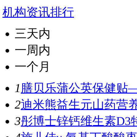
机构资讯排行
三天内
一周内
一个月
1
膳贝乐蒲公英保健贴—
2
迪米熊益生元山药营养
3
彤博士锌钙维生素D3特