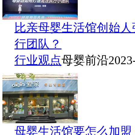
比亲母婴生活馆创始人
行团队？
行业观点
母婴前沿
2023
母婴生活馆要怎么加盟 