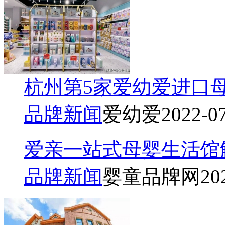
杭州第5家爱幼爱进口
品牌新闻
爱幼爱
2022-0
爱亲一站式母婴生活馆
品牌新闻
婴童品牌网
20