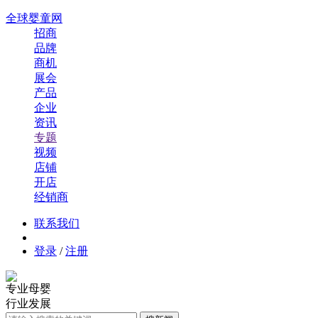
全球婴童网
招商
品牌
商机
展会
产品
企业
资讯
专题
视频
店铺
开店
经销商
联系我们
登录
/
注册
专业母婴
行业发展