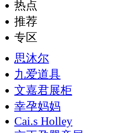
热点
推荐
专区
思沐尔
九爱道具
文嘉君展柜
幸孕妈妈
Cai.s Holley