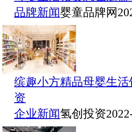
品牌新闻
婴童品牌网
20
缤趣小方精品母婴生活
资
企业新闻
氢创投资
2022