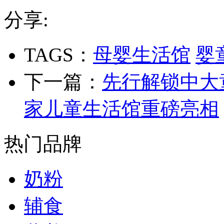
分享:
TAGS：
母婴生活馆
婴
下一篇：
先行解锁中大
家儿童生活馆重磅亮相
热门品牌
奶粉
辅食