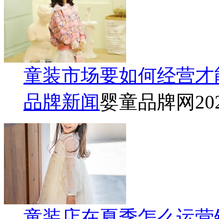
童装市场要如何经营才
品牌新闻
婴童品牌网
20
童装店在夏季怎么运营