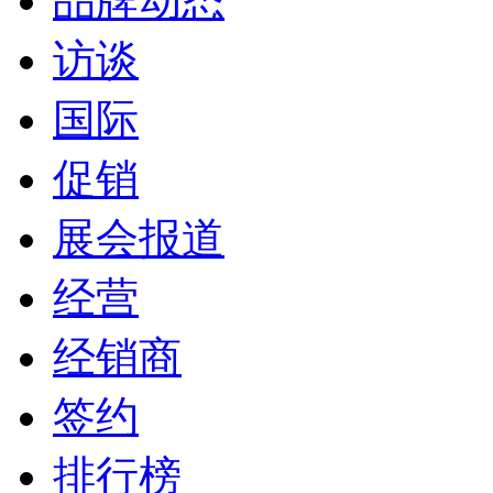
品牌动态
访谈
国际
促销
展会报道
经营
经销商
签约
排行榜