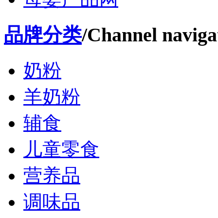
品牌分类
/Channel naviga
奶粉
羊奶粉
辅食
儿童零食
营养品
调味品