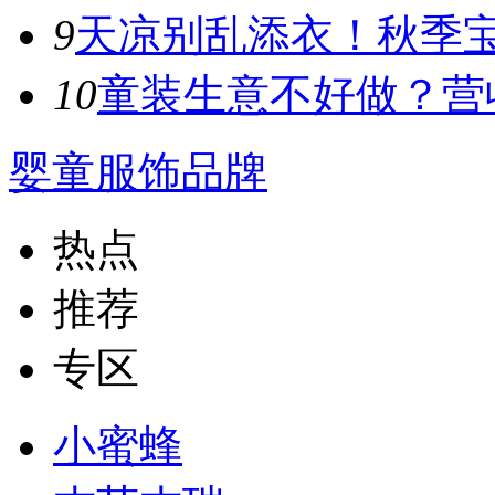
9
天凉别乱添衣！秋季宝宝
10
童装生意不好做？营收
婴童服饰品牌
热点
推荐
专区
小蜜蜂