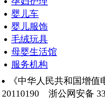
孕妇护理
婴儿车
婴儿服饰
毛绒玩具
母婴生活馆
服务机构
《中华人民共和国增值电
20110190
浙公网安备 330