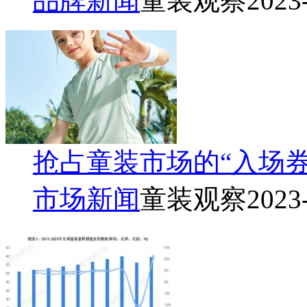
品牌新闻
童装观察
2023
抢占童装市场的“入场
市场新闻
童装观察
2023