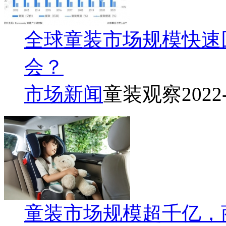
全球童装市场规模快速
会？
市场新闻
童装观察
2022
童装市场规模超千亿，