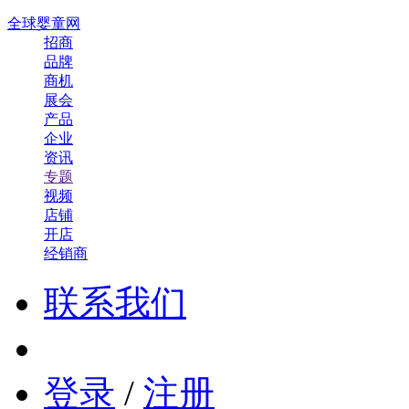
全球婴童网
招商
品牌
商机
展会
产品
企业
资讯
专题
视频
店铺
开店
经销商
联系我们
登录
/
注册