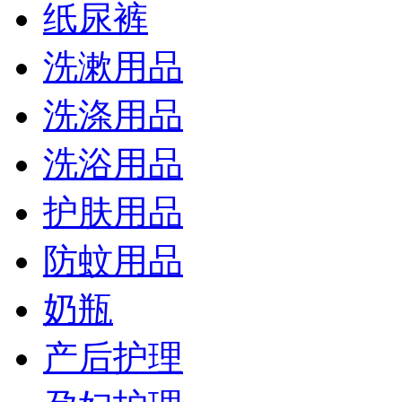
纸尿裤
洗漱用品
洗涤用品
洗浴用品
护肤用品
防蚊用品
奶瓶
产后护理