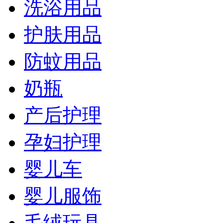
洗浴用品
护肤用品
防蚊用品
奶瓶
产后护理
孕妇护理
婴儿车
婴儿服饰
毛绒玩具