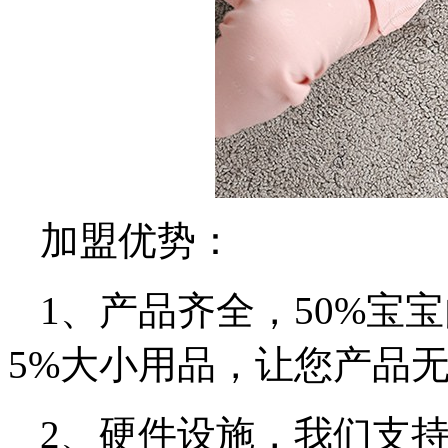
加盟优势：
1、产品齐全，50%宝
5%大小用品，让您产品
2、硬件设施，我们支