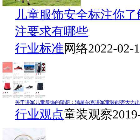
儿童服饰安全标注你了
注要求有哪些
行业标准
网络
2022-02-
关于进军儿童服饰的猜想：鸿星尔克进军童装能否大力出
行业观点
童装观察
2019