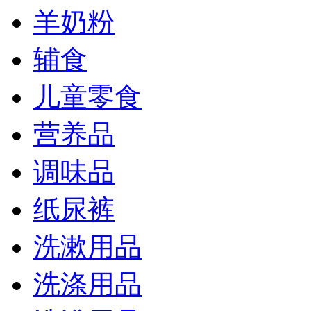
羊奶粉
辅食
儿童零食
营养品
调味品
纸尿裤
洗漱用品
洗涤用品