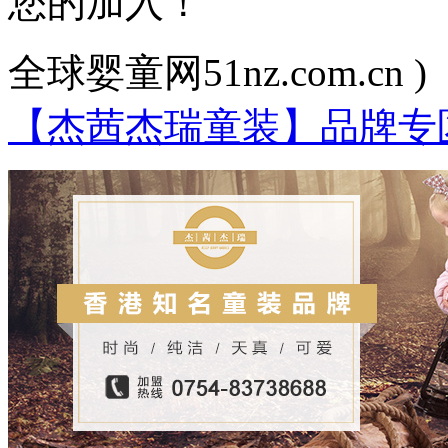
您的加入！
全球婴童网51nz.com.cn )
【杰茜杰瑞童装】品牌专