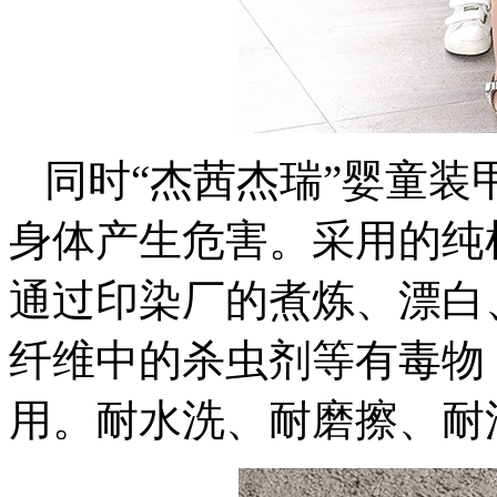
同时“杰茜杰瑞”婴童
身体产生危害。采用的纯
通过印染厂的煮炼、漂白
纤维中的杀虫剂等有毒物
用。耐水洗、耐磨擦、耐