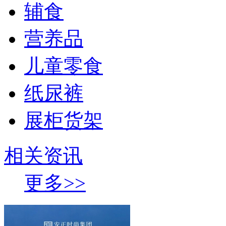
辅食
营养品
儿童零食
纸尿裤
展柜货架
相关资讯
更多>>