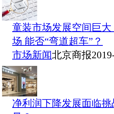
童装市场发展空间巨大
场 能否“弯道超车”？
市场新闻
北京商报
2019
净利润下降发展面临挑