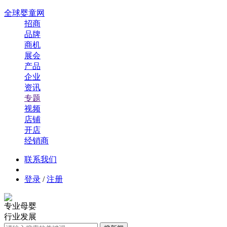
全球婴童网
招商
品牌
商机
展会
产品
企业
资讯
专题
视频
店铺
开店
经销商
联系我们
登录
/
注册
专业母婴
行业发展