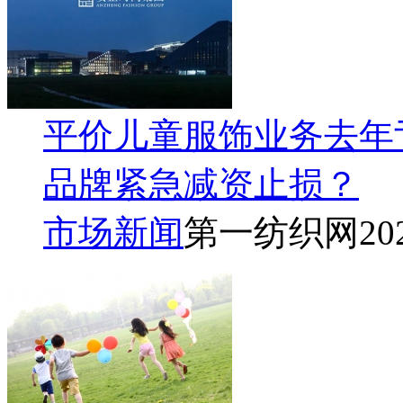
平价儿童服饰业务去年亏
品牌紧急减资止损？
市场新闻
第一纺织网
20