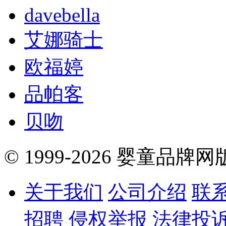
davebella
艾娜骑士
欧福婷
品帕客
贝吻
© 1999-2026 婴童品牌
关于我们
公司介绍
联
招聘
侵权举报
法律投