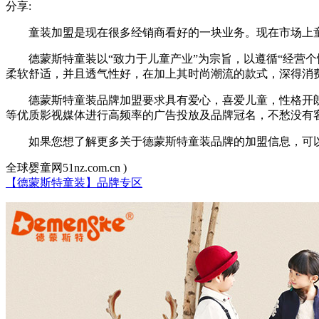
分享:
童装加盟是现在很多经销商看好的一块业务。现在市场上
德蒙斯特童装以“致力于儿童产业”为宗旨，以遵循“经营
柔软舒适，并且透气性好，在加上其时尚潮流的款式，深得消
德蒙斯特童装品牌加盟要求具有爱心，喜爱儿童，性格开
等优质影视媒体进行高频率的广告投放及品牌冠名，不愁没有
如果您想了解更多关于德蒙斯特童装品牌的加盟信息，可
全球婴童网51nz.com.cn )
【德蒙斯特童装】品牌专区