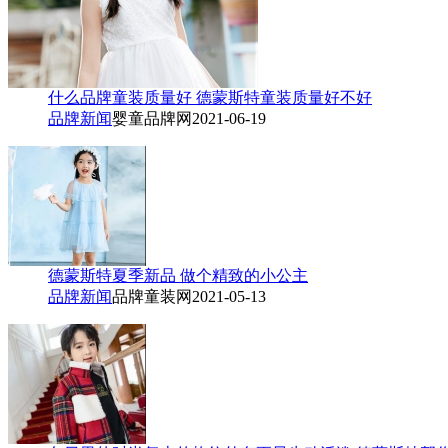
什么品牌童装质量好 德蒙斯特童装质量好不好
品牌新闻
婴童品牌网
2021-06-19
德蒙斯特夏季新品 做个精致的小公主
品牌新闻
品牌童装网
2021-05-13