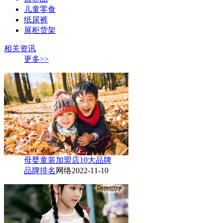
儿童零食
纸尿裤
展柜货架
相关资讯
更多>>
母婴童装加盟店10大品牌
品牌排名
网络
2022-11-10