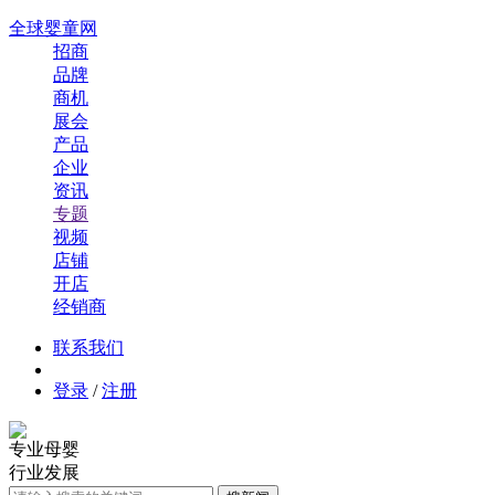
全球婴童网
招商
品牌
商机
展会
产品
企业
资讯
专题
视频
店铺
开店
经销商
联系我们
登录
/
注册
专业母婴
行业发展