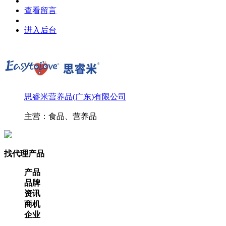
查看留言
进入后台
思睿米营养品(广东)有限公司
主营：食品、营养品
找代理产品
产品
品牌
资讯
商机
企业