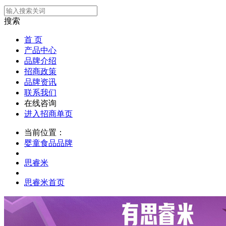
搜索
首 页
产品中心
品牌介绍
招商政策
品牌资讯
联系我们
在线咨询
进入招商单页
当前位置：
婴童食品品牌
思睿米
思睿米首页