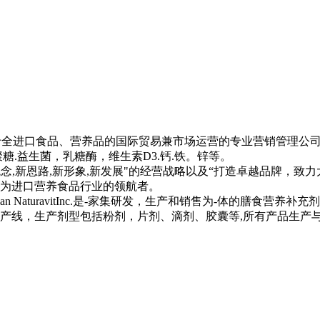
力于全进口食品、营养品的国际贸易兼市场运营的专业营销管理公
糖.益生菌，乳糖酶，维生素D3.钙.铁。锌等。
观念,新恩路,新形象,新发展"的经营战略以及“打造卓越品牌，
成为进口营养食品行业的领航者。
 American NaturavitInc.是-家集研发，生产和销售为-体的
产线，生产剂型包括粉剂，片剂、滴剂、胶囊等,所有产品生产与