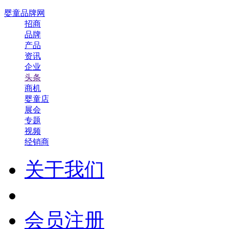
婴童品牌网
招商
品牌
产品
资讯
企业
头条
商机
婴童店
展会
专题
视频
经销商
关于我们
会员注册