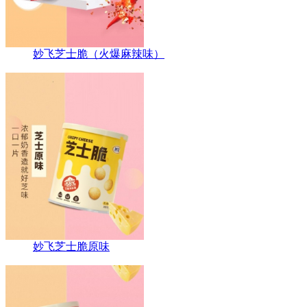
妙飞芝士脆（火爆麻辣味）
妙飞芝士脆原味