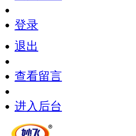
登录
退出
查看留言
进入后台