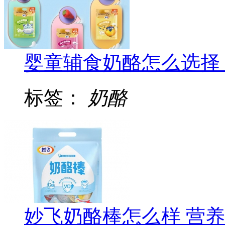
婴童辅食奶酪怎么选择
标签：
奶酪
妙飞奶酪棒怎么样 营养