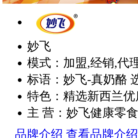
妙飞
模式：加盟,经销,代
标语：妙飞-真奶酪 
特色：精选新西兰优质
主 营：妙飞健康零
品牌介绍
查看品牌介绍