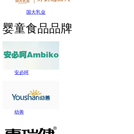
国大乳业
婴童食品品牌
安必呵
幼善