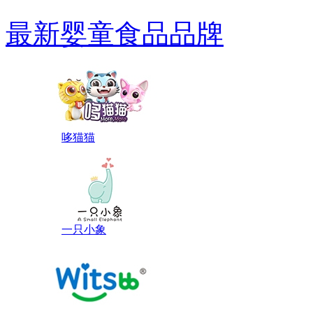
最新婴童食品品牌
哆猫猫
一只小象