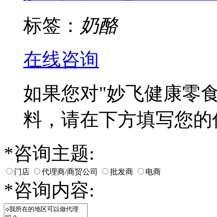
标签：
奶酪
在线咨询
如果您对
"妙飞健康零食
料，请在下方填写您的
*
咨询主题:
门店
代理商/商贸公司
批发商
电商
*
咨询内容: