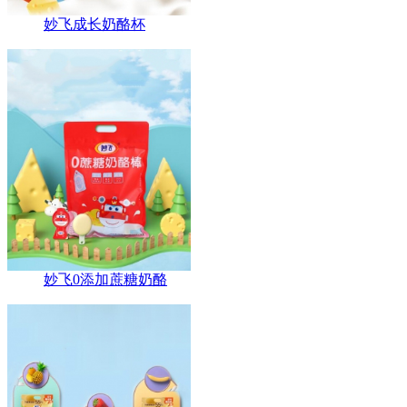
妙飞成长奶酪杯
妙飞0添加蔗糖奶酪