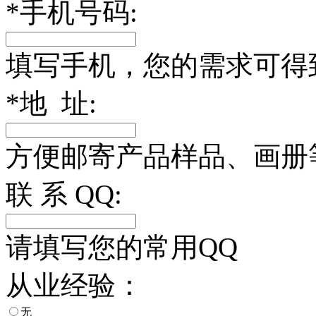
*
手机号码:
填写手机，您的需求可得
*
地 址:
方便邮寄产品样品、画册
联 系 QQ:
请填写您的常用QQ
从业经验：
无