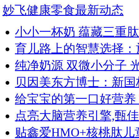
妙飞健康零食最新动态
小小一杯奶 蕴藏三重肽
育儿路上的智慧选择：
纯净奶源 双微小分子 
贝因美东方博士：新国
给宝宝的第一口好营养
点亮大脑营养引擎,甄佳
贴鑫爱HMO+核桃肽