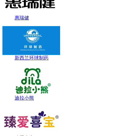
惠瑞健
新西兰环球制药
迪拉小熊