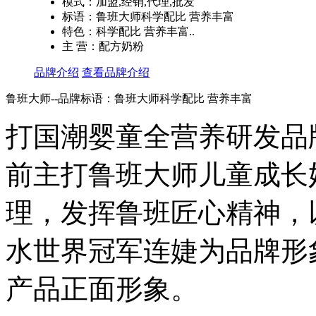
模式：加盟,经销,代理,批发
标语：鲁班大师科学配比 营养丰富
特色：科学配比 营养丰富..
主 营：配方奶粉
品牌介绍
查看品牌介绍
鲁班大师--品牌标语：
鲁班大师科学配比 营养丰富
打国潮婴童全营养研发品牌
前主打鲁班大师儿童成长
理，发挥鲁班匠心精神，以
水世界冠军连婕为品牌形
产品正面形象。