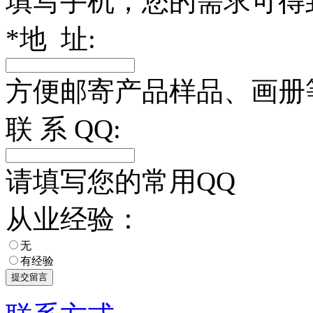
填写手机，您的需求可得
*
地 址:
方便邮寄产品样品、画册
联 系 QQ:
请填写您的常用QQ
从业经验：
无
有经验