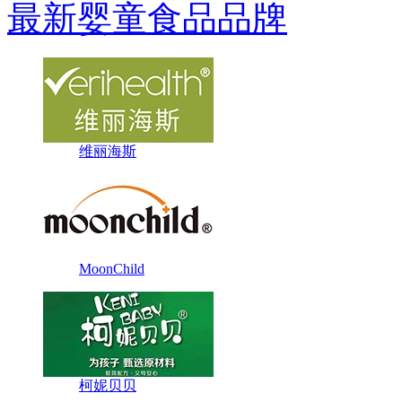
最新婴童食品品牌
维丽海斯
MoonChild
柯妮贝贝