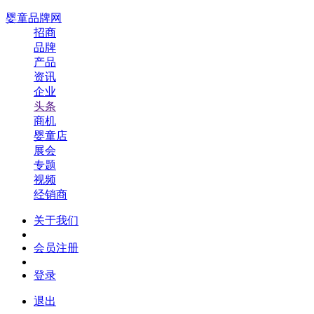
婴童品牌网
招商
品牌
产品
资讯
企业
头条
商机
婴童店
展会
专题
视频
经销商
关于我们
会员注册
登录
退出