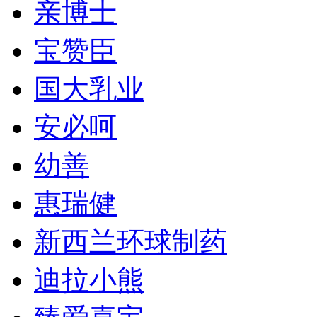
亲博士
宝赞臣
国大乳业
安必呵
幼善
惠瑞健
新西兰环球制药
迪拉小熊