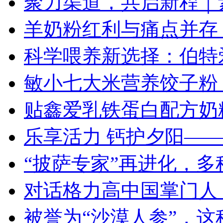
聚力渠道，共启新程｜素
羊奶粉红利与痛点并存
科学喂养新选择：伯特
敏小七大米营养饺子粉
贴鑫爱乳铁蛋白配方奶
乐享活力 钙护夕阳—
“披萨专家”再进化，
对话格力高中国掌门人
被誉为“沙漠人参”，