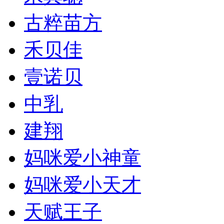
古粹苗方
禾贝佳
壹诺贝
中乳
建翔
妈咪爱小神童
妈咪爱小天才
天赋王子