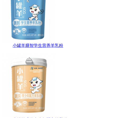
小罐羊膳智学生营养羊乳粉