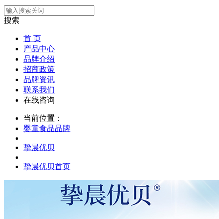
搜索
首 页
产品中心
品牌介绍
招商政策
品牌资讯
联系我们
在线咨询
当前位置：
婴童食品品牌
挚晨优贝
挚晨优贝首页