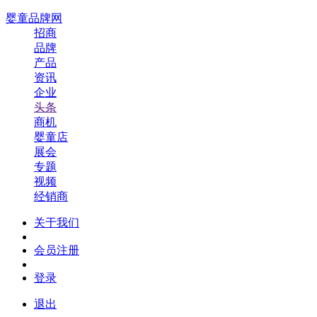
婴童品牌网
招商
品牌
产品
资讯
企业
头条
商机
婴童店
展会
专题
视频
经销商
关于我们
会员注册
登录
退出