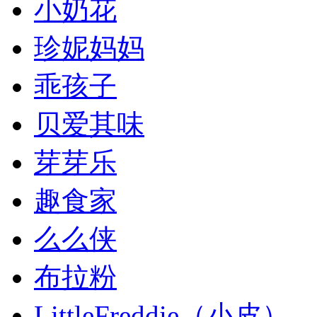
小奶花
珍妮妈妈
乖孩子
贝爱其味
芽芽乐
趣食家
么么侠
布拉粉
LittleFreddie（小皮）