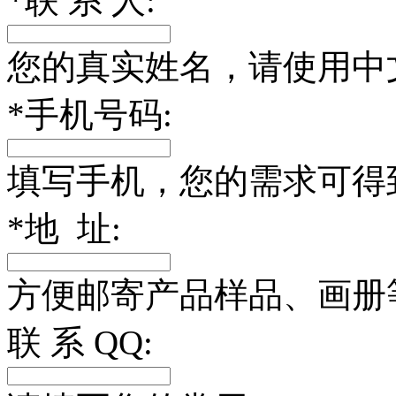
*
联 系 人:
您的真实姓名，请使用中
*
手机号码:
填写手机，您的需求可得
*
地 址:
方便邮寄产品样品、画册
联 系 QQ: