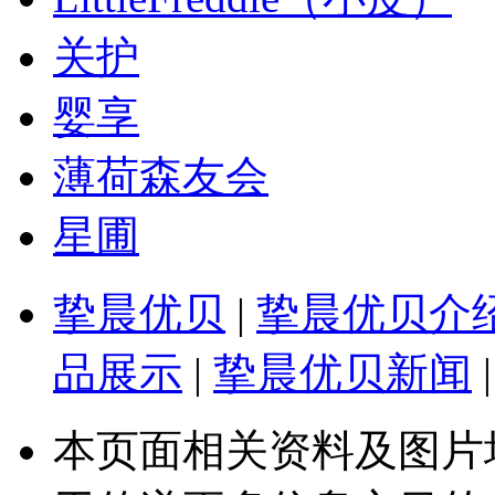
关护
婴享
薄荷森友会
星圃
挚晨优贝
|
挚晨优贝介
品展示
|
挚晨优贝新闻
|
本页面相关资料及图片