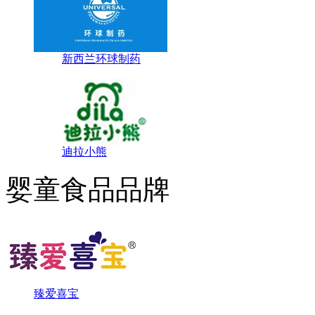
新西兰环球制药
迪拉小熊
婴童食品品牌
臻爱喜宝