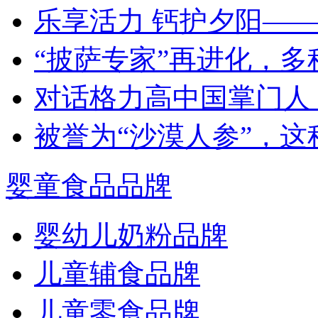
乐享活力 钙护夕阳—
“披萨专家”再进化，
对话格力高中国掌门人
被誉为“沙漠人参”，
婴童食品品牌
婴幼儿奶粉品牌
儿童辅食品牌
儿童零食品牌