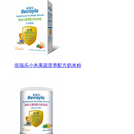
倍瑞乐小米果蔬营养配方奶米粉