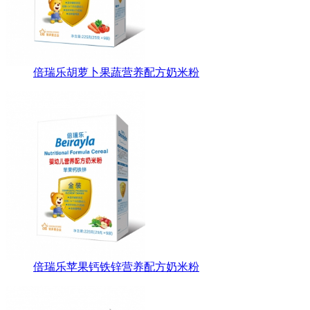
倍瑞乐胡萝卜果蔬营养配方奶米粉
倍瑞乐苹果钙铁锌营养配方奶米粉