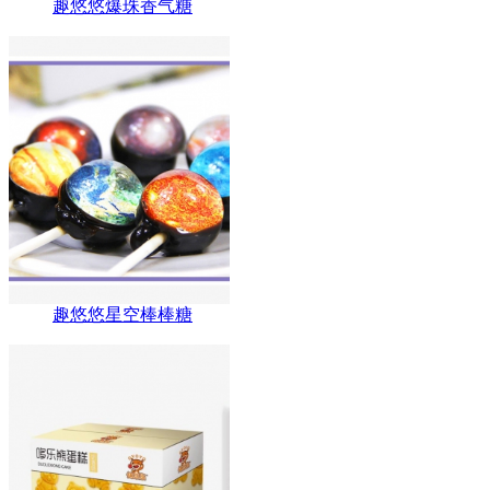
趣悠悠爆珠香气糖
趣悠悠星空棒棒糖