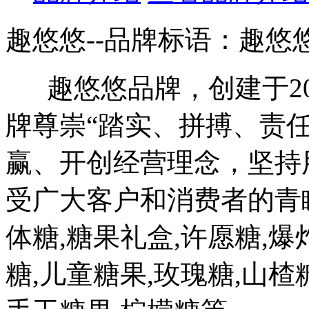
趣悠悠--品牌标语：
趣悠
趣悠悠品牌，创建于20
牌尊崇“踏实、拼搏、责
赢、开创经营理念，坚持
受广大客户和消费者的青
体糖,糖果礼盒,许愿糖,爆
糖,儿童糖果,玫瑰糖,山楂