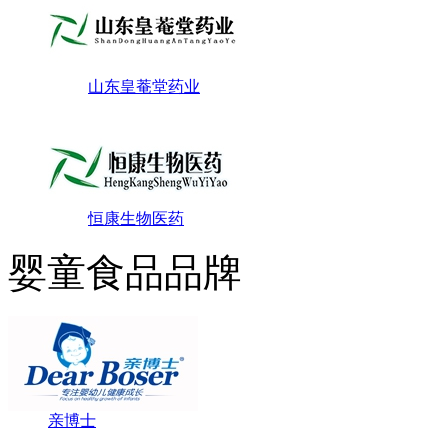
山东皇菴堂药业
恒康生物医药
婴童食品品牌
亲博士