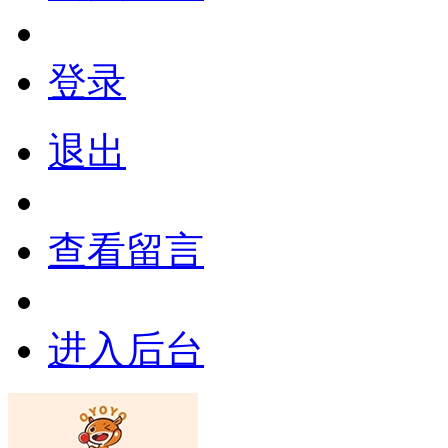
登录
退出
查看留言
进入后台