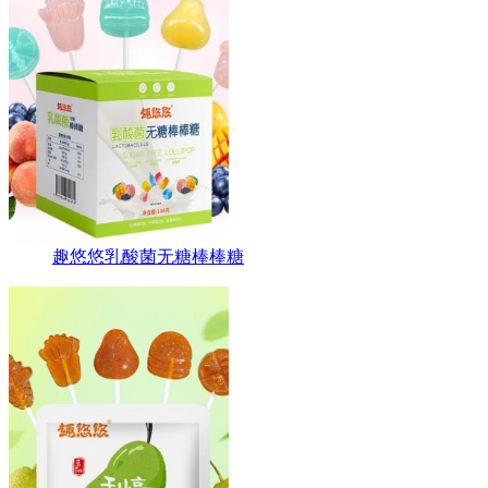
趣悠悠乳酸菌无糖棒棒糖