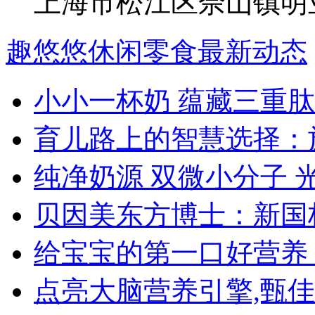
上海市松江区佘山镇明业
趣悠悠休闲零食最新动态
小小一杯奶 蕴藏三重肽
育儿路上的智慧选择：
纯净奶源 双微小分子 
贝因美东方博士：新国
给宝宝的第一口好营养
点亮大脑营养引擎,甄佳