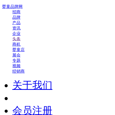
婴童品牌网
招商
品牌
产品
资讯
企业
头条
商机
婴童店
展会
专题
视频
经销商
关于我们
会员注册