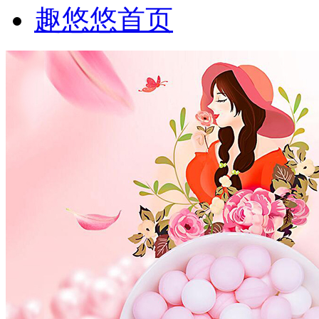
趣悠悠首页