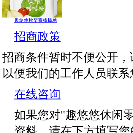
趣悠悠秋梨膏棒棒糖
招商政策
招商条件暂时不便公开，
以便我们的工作人员联系
在线咨询
如果您对
"趣悠悠休闲零
资料，请在下方填写您