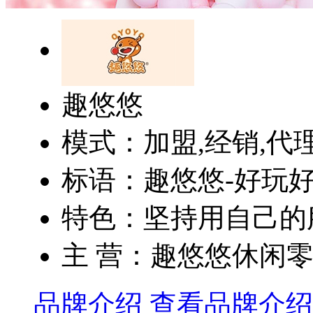
趣悠悠
模式：加盟,经销,代
标语：趣悠悠-好玩
特色：坚持用自己的服
主 营：趣悠悠休闲
品牌介绍
查看品牌介绍