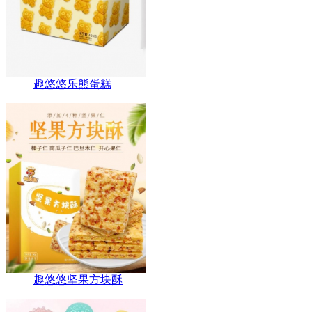
趣悠悠乐熊蛋糕
趣悠悠坚果方块酥