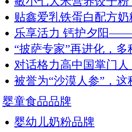
敏小七大米营养饺子粉
贴鑫爱乳铁蛋白配方奶
乐享活力 钙护夕阳—
“披萨专家”再进化，
对话格力高中国掌门人
被誉为“沙漠人参”，
婴童食品品牌
婴幼儿奶粉品牌