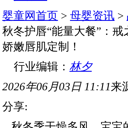
婴童网首页
>
母婴资讯
>
秋冬护唇“能量大餐”：
娇嫩唇肌定制！
行业编辑：
林夕
2026年06月03日 11:11
来
分享:
秋冬季干燥多风，宝宝