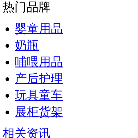
热门品牌
婴童用品
奶瓶
哺喂用品
产后护理
玩具童车
展柜货架
相关资讯