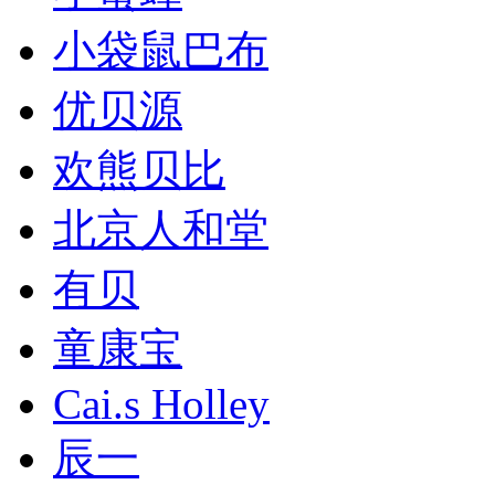
小袋鼠巴布
优贝源
欢熊贝比
北京人和堂
有贝
童康宝
Cai.s Holley
辰一