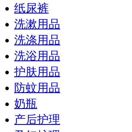
纸尿裤
洗漱用品
洗涤用品
洗浴用品
护肤用品
防蚊用品
奶瓶
产后护理