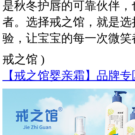
是秋冬护唇的可靠伙伴，
者。选择戒之馆，就是选
验，让宝宝的每一次微笑
戒之馆 )
【戒之馆婴亲霜】品牌专