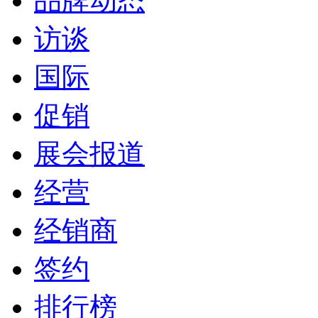
品牌动态
访谈
国际
促销
展会报道
经营
经销商
签约
排行榜