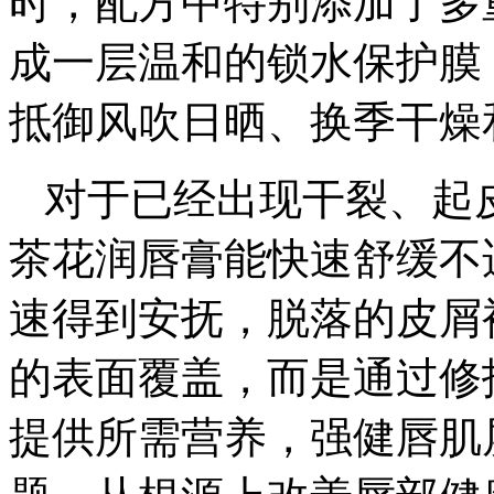
时，配方中特别添加了多
成一层温和的锁水保护膜
抵御风吹日晒、换季干燥
对于已经出现干裂、起
茶花润唇膏能快速舒缓不
速得到安抚，脱落的皮屑
的表面覆盖，而是通过修
提供所需营养，强健唇肌