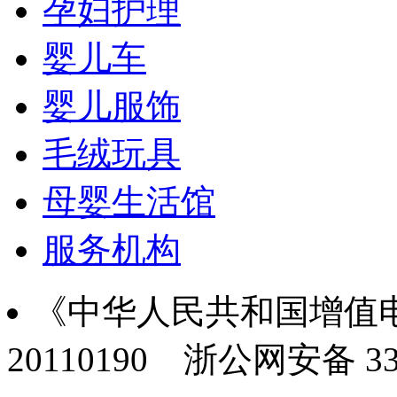
孕妇护理
婴儿车
婴儿服饰
毛绒玩具
母婴生活馆
服务机构
《中华人民共和国增值电
20110190
浙公网安备 330