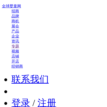
全球婴童网
招商
品牌
商机
展会
产品
企业
资讯
专题
视频
店铺
开店
经销商
联系我们
登录
/
注册