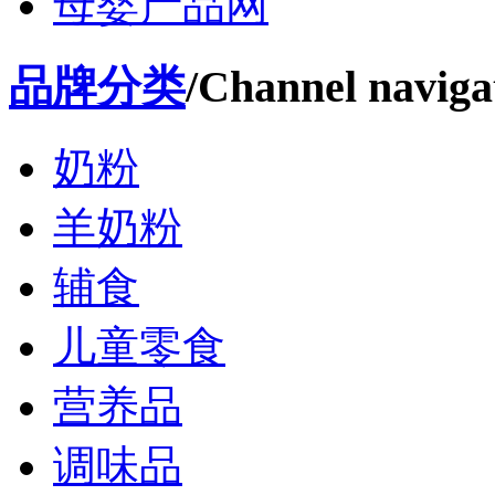
母婴产品网
品牌分类
/Channel naviga
奶粉
羊奶粉
辅食
儿童零食
营养品
调味品