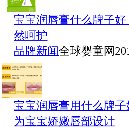
宝宝润唇膏什么牌子好
然呵护
品牌新闻
全球婴童网
20
宝宝润唇膏用什么牌子
为宝宝娇嫩唇部设计