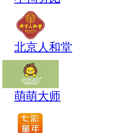
北京人和堂
萌萌大师