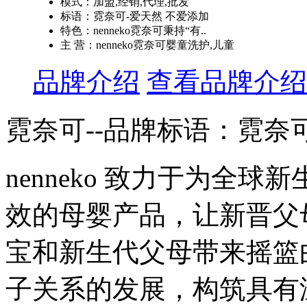
模式：加盟,经销,代理,批发
标语：霓奈可-爱天然 不爱添加
特色：nenneko霓奈可秉持“有..
主 营：nenneko霓奈可婴童洗护,儿童
品牌介绍
查看品牌介绍
霓奈可--品牌标语：
霓奈
nenneko 致力于为全
效的母婴产品，让新晋父
宝和新生代父母带来摇篮
子关系的发展，构筑具有