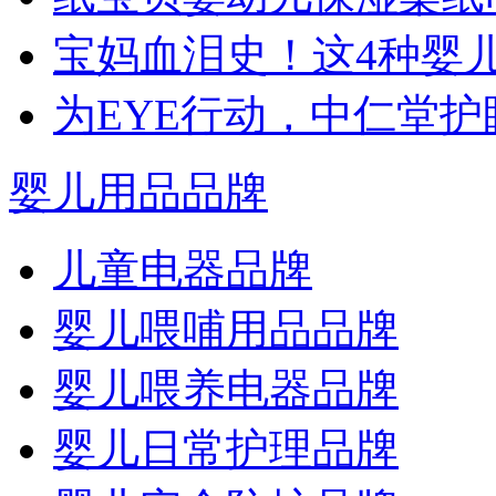
宝妈血泪史！这4种婴
为EYE行动，中仁堂
婴儿用品品牌
儿童电器品牌
婴儿喂哺用品品牌
婴儿喂养电器品牌
婴儿日常护理品牌