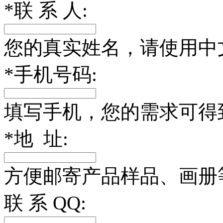
*
联 系 人:
您的真实姓名，请使用中
*
手机号码:
填写手机，您的需求可得
*
地 址:
方便邮寄产品样品、画册
联 系 QQ: