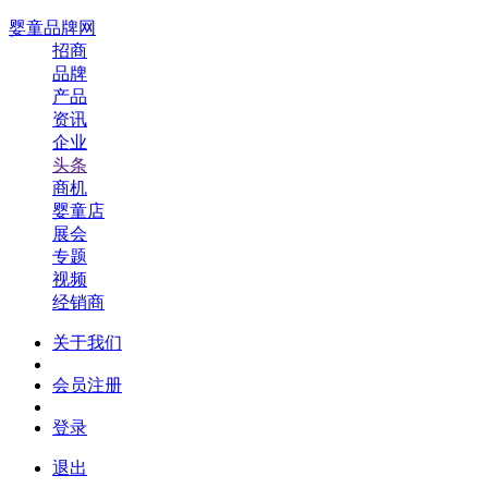
婴童品牌网
招商
品牌
产品
资讯
企业
头条
商机
婴童店
展会
专题
视频
经销商
关于我们
会员注册
登录
退出