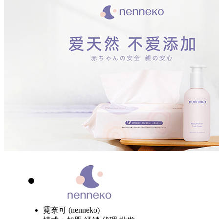
霓奈可 (nenneko)