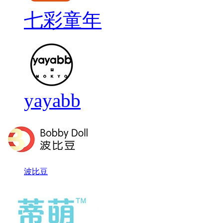
七彩童年
yayabb
波比豆