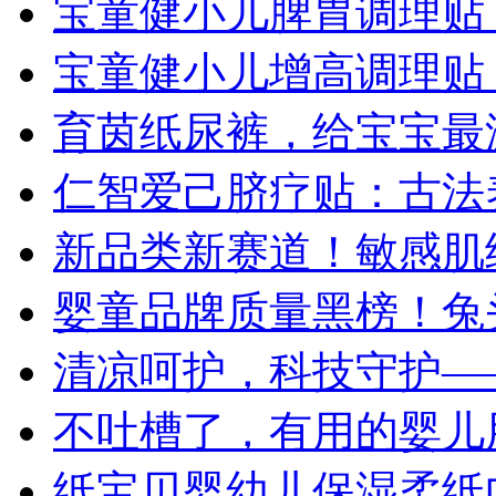
宝童健小儿脾胃调理贴
宝童健小儿增高调理贴
育茵纸尿裤，给宝宝最
仁智爱己脐疗贴：古法
新品类新赛道！敏感肌
婴童品牌质量黑榜！兔
清凉呵护，科技守护—
不吐槽了，有用的婴儿
纸宝贝婴幼儿保湿柔纸