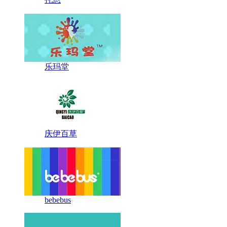
乐玛堂
庆伊百草
bebebus