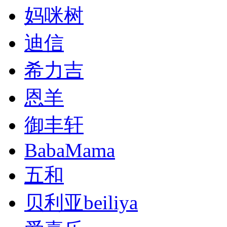
妈咪树
迪信
希力吉
恩羊
御丰轩
BabaMama
五和
贝利亚beiliya