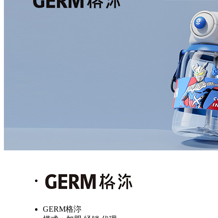
GERM格沵