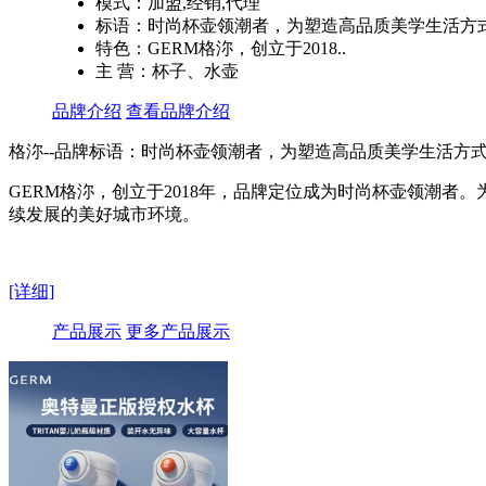
模式：加盟,经销,代理
标语：时尚杯壶领潮者，为塑造高品质美学生活方
特色：GERM格沵，创立于2018..
主 营：杯子、水壶
品牌介绍
查看品牌介绍
格沵--品牌标语：
时尚杯壶领潮者，为塑造高品质美学生活方
GERM格沵，创立于2018年，品牌定位成为时尚杯壶领潮
续发展的美好城市环境。
[详细]
产品展示
更多产品展示