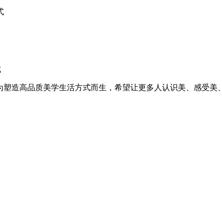
式
式
者。为塑造高品质美学生活方式而生，希望让更多人认识美、感受美