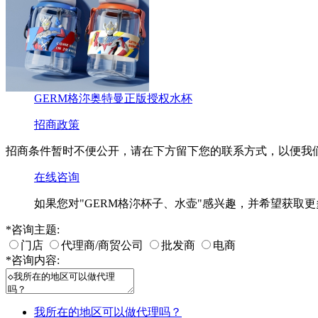
GERM格沵奥特曼正版授权水杯
招商政策
招商条件暂时不便公开，请在下方留下您的联系方式，以便我
在线咨询
如果您对
"GERM格沵杯子、水壶"
感兴趣，并希望获取更
*
咨询主题:
门店
代理商/商贸公司
批发商
电商
*
咨询内容:
我所在的地区可以做代理吗？