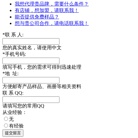
我想代理贵品牌，需要什么条件？
有店铺，想加盟，请联系我！
能否提供免费样品？
想与贵公司合作，请电话联系我！
*
联 系 人:
您的真实姓名，请使用中文
*
手机号码:
填写手机，您的需求可得到迅速处理
*
地 址:
方便邮寄产品样品、画册等相关资料
联 系 QQ:
请填写您的常用QQ
从业经验：
无
有经验