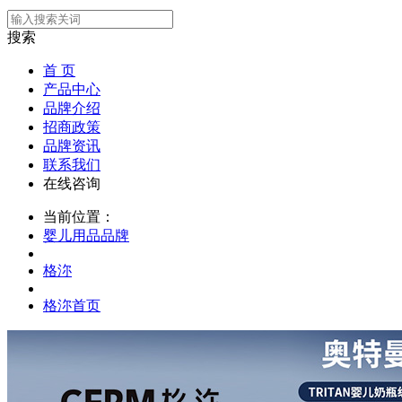
搜索
首 页
产品中心
品牌介绍
招商政策
品牌资讯
联系我们
在线咨询
当前位置：
婴儿用品品牌
格沵
格沵首页