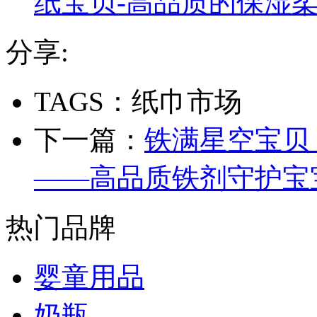
纸宝贝-高品质的保湿
分享:
TAGS：纸巾市场
下一篇：
铁满星空宝贝
——高品质铁剂守护宝
热门品牌
婴童用品
奶瓶