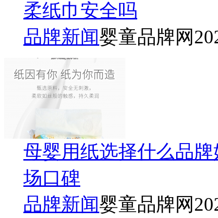
柔纸巾安全吗
品牌新闻
婴童品牌网
20
母婴用纸选择什么品牌
场口碑
品牌新闻
婴童品牌网
20