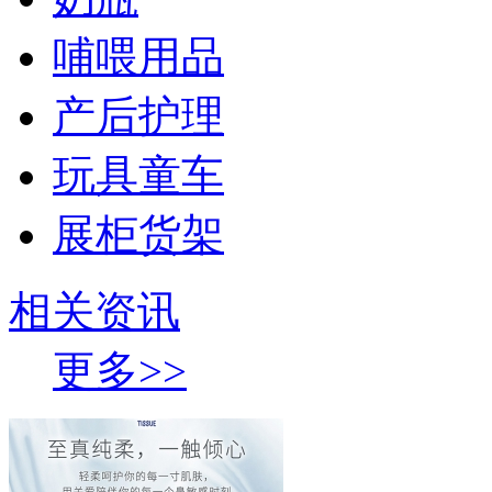
哺喂用品
产后护理
玩具童车
展柜货架
相关资讯
更多>>