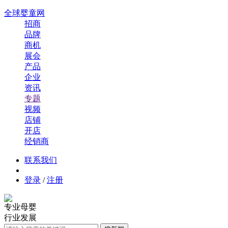
全球婴童网
招商
品牌
商机
展会
产品
企业
资讯
专题
视频
店铺
开店
经销商
联系我们
登录
/
注册
专业母婴
行业发展