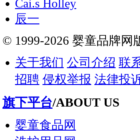
Cai.s Holley
辰一
© 1999-2026 婴童品牌
关于我们
公司介绍
联
招聘
侵权举报
法律投
旗下平台
/ABOUT US
婴童食品网