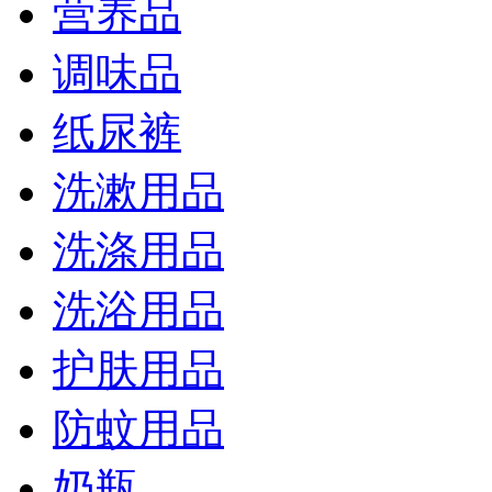
营养品
调味品
纸尿裤
洗漱用品
洗涤用品
洗浴用品
护肤用品
防蚊用品
奶瓶