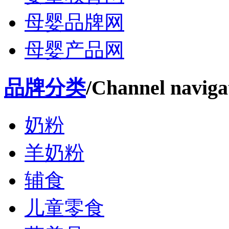
母婴品牌网
母婴产品网
品牌分类
/Channel naviga
奶粉
羊奶粉
辅食
儿童零食