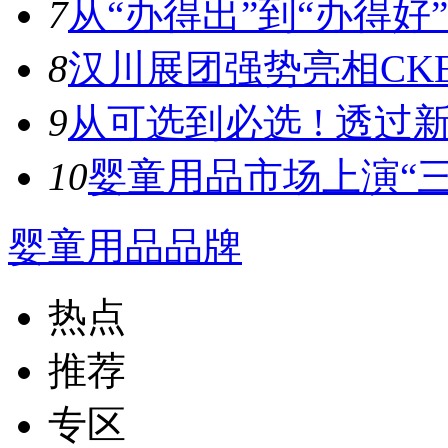
7
从“办得出”到“办得好”！
8
汉川展团强势亮相CKE
9
从可选到必选 ! 透过新
10
婴童用品市场上演“三
婴童用品品牌
热点
推荐
专区