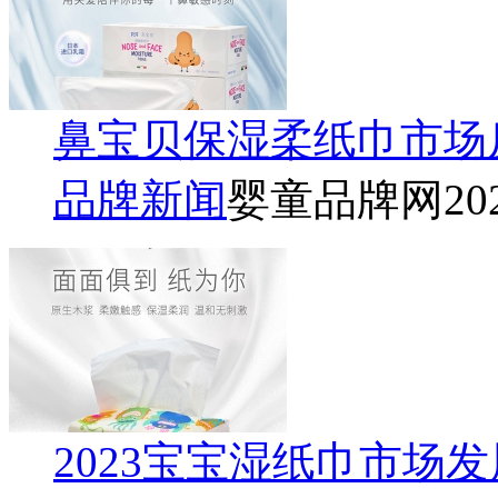
鼻宝贝保湿柔纸巾市场
品牌新闻
婴童品牌网
20
2023宝宝湿纸巾市场