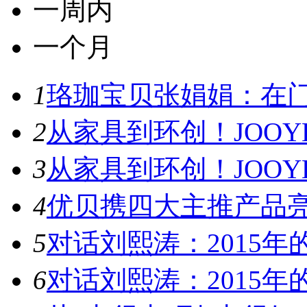
一周内
一个月
1
珞珈宝贝张娟娟：在门
2
从家具到环创！JOOYE
3
从家具到环创！JOOYE
4
优贝携四大主推产品亮
5
对话刘熙涛：2015年的
6
对话刘熙涛：2015年的