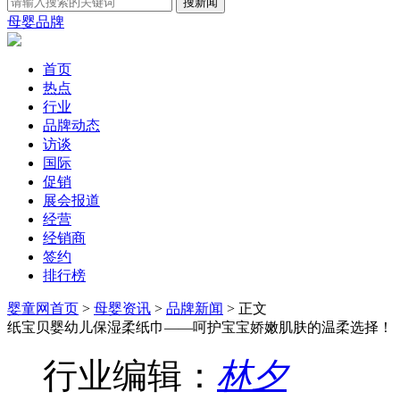
母婴品牌
首页
热点
行业
品牌动态
访谈
国际
促销
展会报道
经营
经销商
签约
排行榜
婴童网首页
>
母婴资讯
>
品牌新闻
> 正文
纸宝贝婴幼儿保湿柔纸巾——呵护宝宝娇嫩肌肤的温柔选择！
行业编辑：
林夕