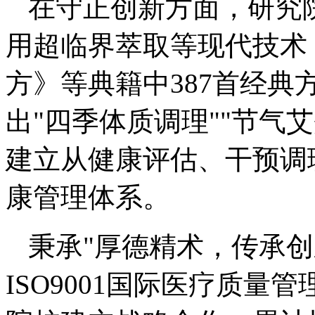
在守正创新方面，研究
用超临界萃取等现代技术
方》等典籍中387首经
出"四季体质调理""节气
建立从健康评估、干预调
康管理体系。
秉承"厚德精术，传承创
ISO9001国际医疗质量