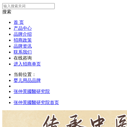
搜索
首 页
产品中心
品牌介绍
招商政策
品牌资讯
联系我们
在线咨询
进入招商单页
当前位置：
婴儿用品品牌
张仲景國醫研究院
张仲景國醫研究院首页