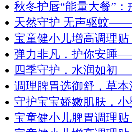
秋冬护唇“能量大餐”
天然守护 无声驱蚊—
宝童健小儿增高调理贴
弹力非凡，护你安睡—
四季守护，水润如初—
调理脾胃选御舒，草本
守护宝宝娇嫩肌肤，小
宝童健小儿脾胃调理贴