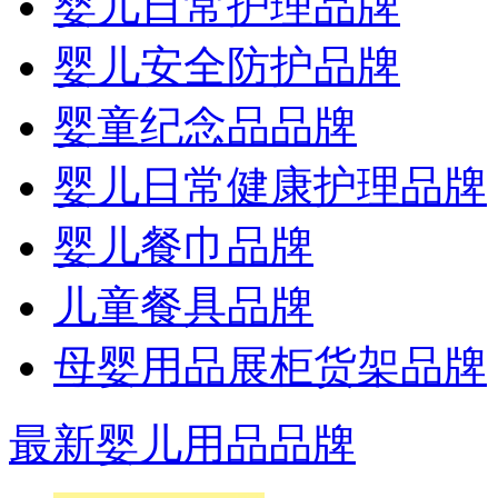
婴儿日常护理品牌
婴儿安全防护品牌
婴童纪念品品牌
婴儿日常健康护理品牌
婴儿餐巾品牌
儿童餐具品牌
母婴用品展柜货架品牌
最新婴儿用品品牌