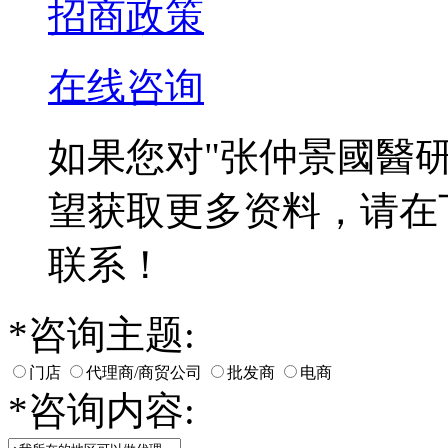
招商政策
在线咨询
如果您对
"张仲景國醫
望获取更多资料，请在
联系！
*
咨询主题:
门店
代理商/商贸公司
批发商
电商
*
咨询内容: