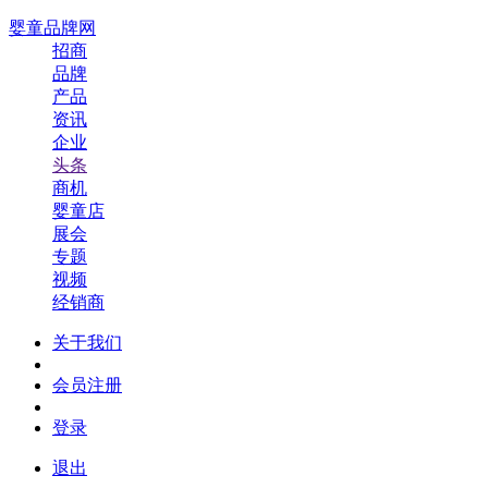
婴童品牌网
招商
品牌
产品
资讯
企业
头条
商机
婴童店
展会
专题
视频
经销商
关于我们
会员注册
登录
退出