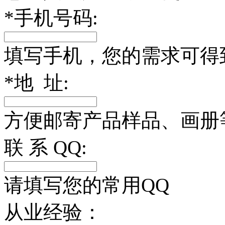
*
手机号码:
填写手机，您的需求可得
*
地 址:
方便邮寄产品样品、画册
联 系 QQ:
请填写您的常用QQ
从业经验：