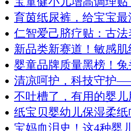
宝童健小儿增高调理贴
育茵纸尿裤，给宝宝最
仁智爱己脐疗贴：古法
新品类新赛道！敏感肌
婴童品牌质量黑榜！兔
清凉呵护，科技守护—
不吐槽了，有用的婴儿
纸宝贝婴幼儿保湿柔纸
宝妈血泪史！这4种婴