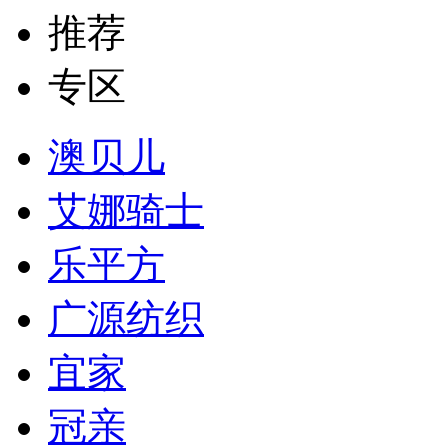
推荐
专区
澳贝儿
艾娜骑士
乐平方
广源纺织
宜家
冠亲