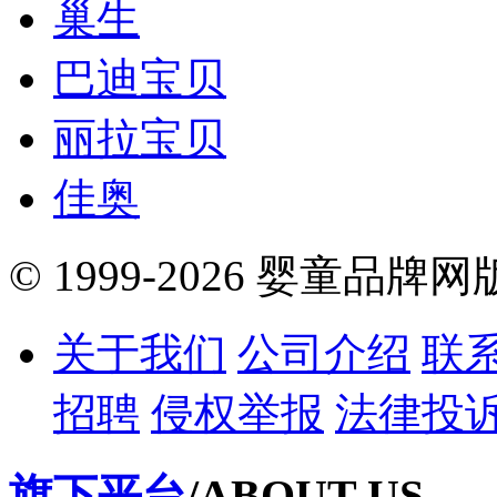
巢生
巴迪宝贝
丽拉宝贝
佳奥
© 1999-2026 婴童品牌
关于我们
公司介绍
联
招聘
侵权举报
法律投
旗下平台
/ABOUT US