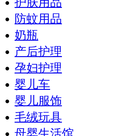
护肤用品
防蚊用品
奶瓶
产后护理
孕妇护理
婴儿车
婴儿服饰
毛绒玩具
母婴生活馆