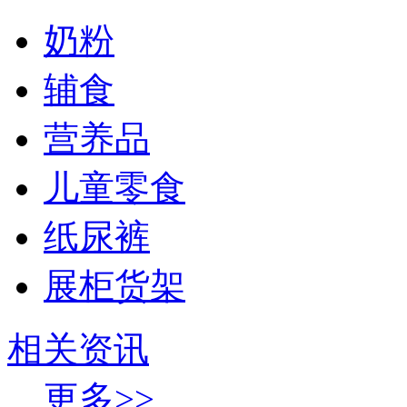
奶粉
辅食
营养品
儿童零食
纸尿裤
展柜货架
相关资讯
更多>>