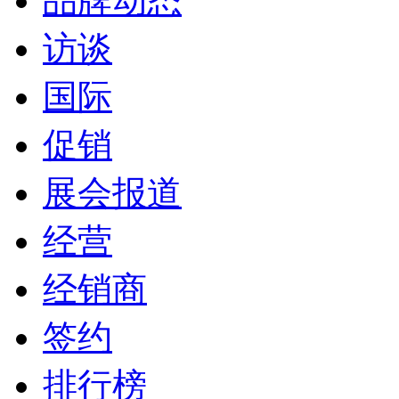
品牌动态
访谈
国际
促销
展会报道
经营
经销商
签约
排行榜