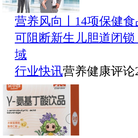
营养风向丨14项保健
可阻断新生儿胆道闭锁
域
行业快讯
营养健康评论