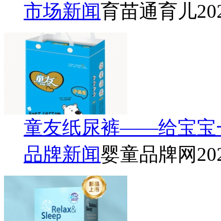
市场新闻
育苗通育儿
20
童友纸尿裤——给宝宝
品牌新闻
婴童品牌网
20