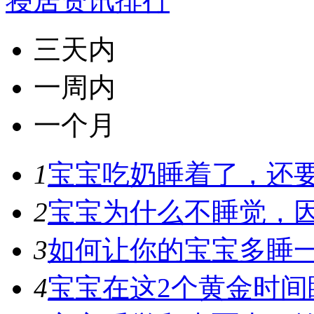
寝居资讯排行
三天内
一周内
一个月
1
宝宝吃奶睡着了，还
2
宝宝为什么不睡觉，因
3
如何让你的宝宝多睡
4
宝宝在这2个黄金时间睡