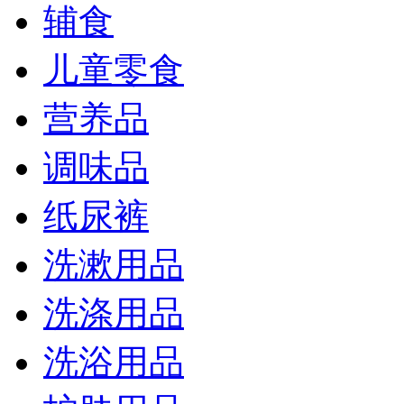
辅食
儿童零食
营养品
调味品
纸尿裤
洗漱用品
洗涤用品
洗浴用品