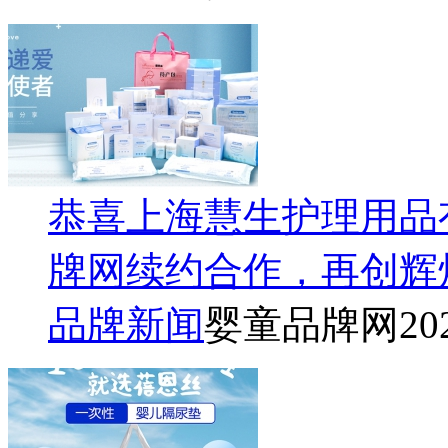
恭喜上海慧生护理用品
牌网续约合作，再创辉
品牌新闻
婴童品牌网
20