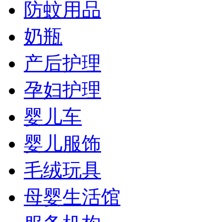
防蚊用品
奶瓶
产后护理
孕妇护理
婴儿车
婴儿服饰
毛绒玩具
母婴生活馆