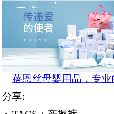
蓓恩丝母婴用品，专业
分享: