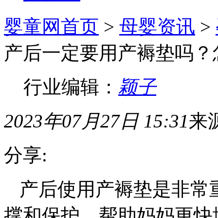
婴童网首页
>
母婴资讯
>
产后一定要用产褥垫吗？
行业编辑：
颖子
2023年07月27日 15:31
来
分享:
产后使用产褥垫是非常
撑和保护，帮助妈妈更快