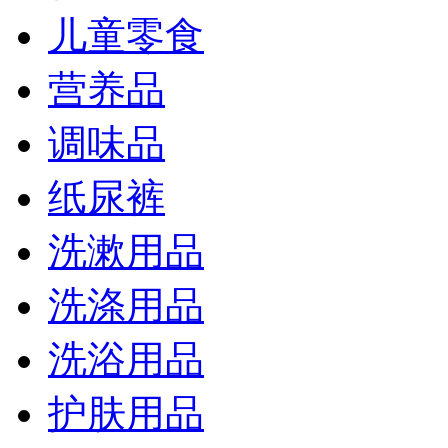
儿童零食
营养品
调味品
纸尿裤
洗漱用品
洗涤用品
洗浴用品
护肤用品