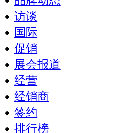
品牌动态
访谈
国际
促销
展会报道
经营
经销商
签约
排行榜