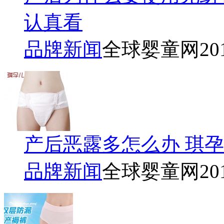
认真看
品牌新闻
全球婴童网
20
产后恶露多怎么办 琪
品牌新闻
全球婴童网
20