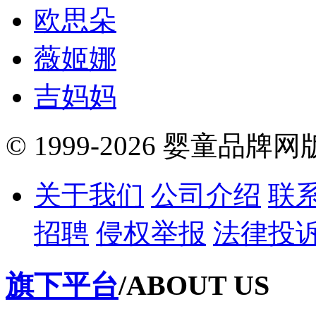
欧思朵
薇姬娜
吉妈妈
© 1999-2026 婴童品牌
关于我们
公司介绍
联
招聘
侵权举报
法律投
旗下平台
/ABOUT US