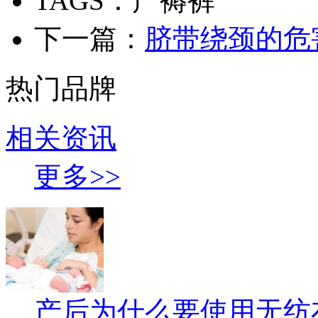
TAGS：产褥裤
下一篇：
脐带绕颈的危
热门品牌
相关资讯
更多>>
产后为什么要使用无纺