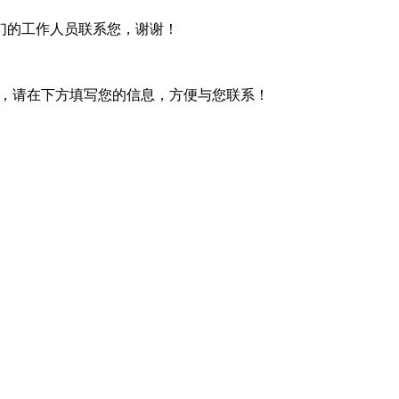
们的工作人员联系您，谢谢！
，请在下方填写您的信息，方便与您联系！