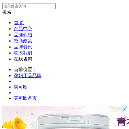
搜索
首 页
产品中心
品牌介绍
招商政策
品牌资讯
联系我们
在线咨询
当前位置：
孕妇用品品牌
美可欧
美可欧首页