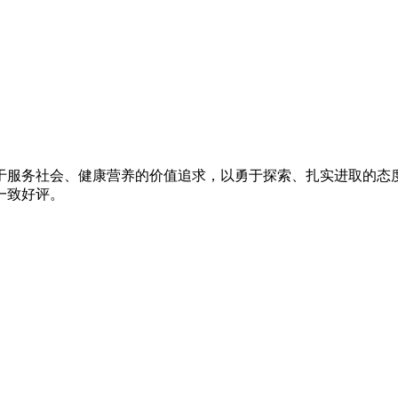
于服务社会、健康营养的价值追求，以勇于探索、扎实进取的态
一致好评。