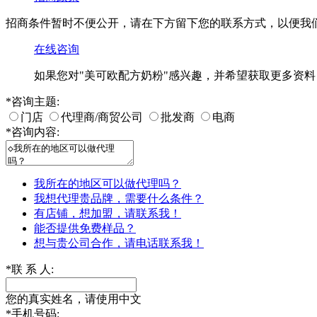
招商条件暂时不便公开，请在下方留下您的联系方式，以便我
在线咨询
如果您对
"美可欧配方奶粉"
感兴趣，并希望获取更多资料
*
咨询主题:
门店
代理商/商贸公司
批发商
电商
*
咨询内容:
我所在的地区可以做代理吗？
我想代理贵品牌，需要什么条件？
有店铺，想加盟，请联系我！
能否提供免费样品？
想与贵公司合作，请电话联系我！
*
联 系 人:
您的真实姓名，请使用中文
*
手机号码: