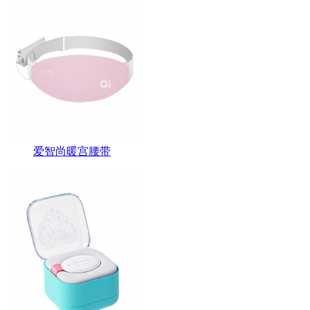
爱智尚暖宫腰带