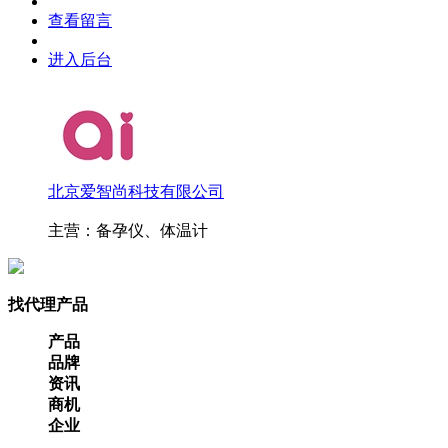
查看留言
进入后台
北京爱智尚科技有限公司
主营：备孕仪、体温计
找代理产品
产品
品牌
资讯
商机
企业