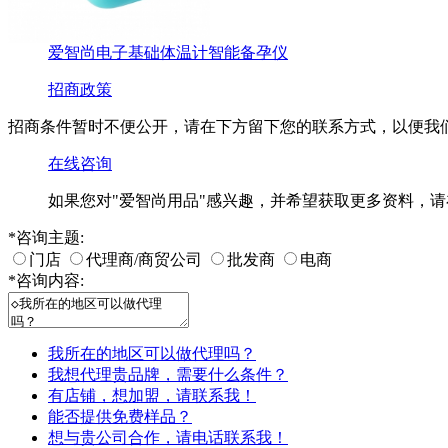
爱智尚电子基础体温计智能备孕仪
招商政策
招商条件暂时不便公开，请在下方留下您的联系方式，以便我
在线咨询
如果您对
"爱智尚用品"
感兴趣，并希望获取更多资料，请
*
咨询主题:
门店
代理商/商贸公司
批发商
电商
*
咨询内容:
我所在的地区可以做代理吗？
我想代理贵品牌，需要什么条件？
有店铺，想加盟，请联系我！
能否提供免费样品？
想与贵公司合作，请电话联系我！