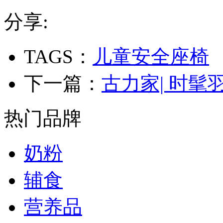
分享:
TAGS：
儿童安全座椅
下一篇：
古力家| 时
热门品牌
奶粉
辅食
营养品