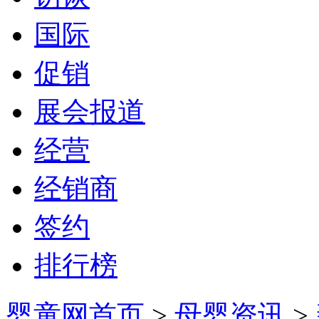
国际
促销
展会报道
经营
经销商
签约
排行榜
婴童网首页
>
母婴资讯
>