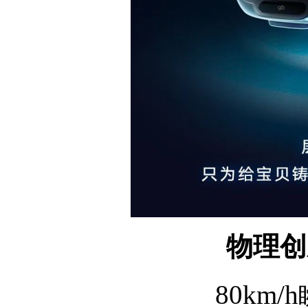
物理创
80km