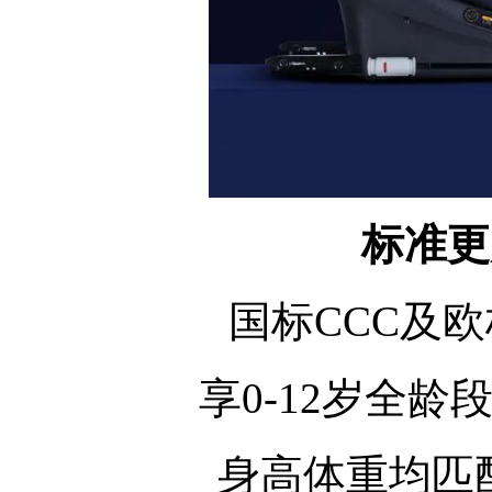
标准更
国标CCC及欧
享0-12岁全
身高体重均匹