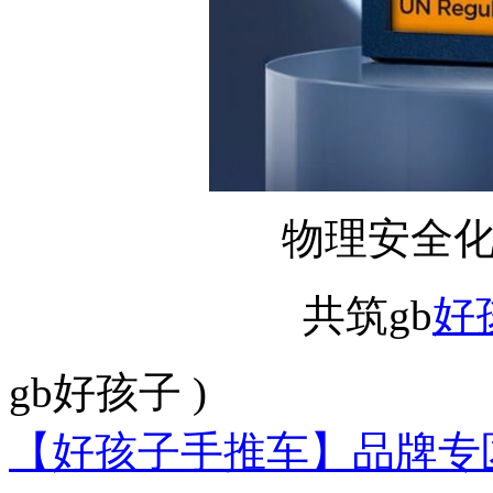
物理安全
共筑gb
好
gb好孩子 )
【好孩子手推车】品牌专