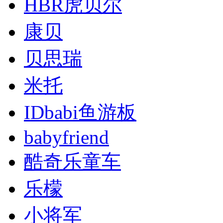
HBR虎贝尔
康贝
贝思瑞
米托
IDbabi鱼游板
babyfriend
酷奇乐童车
乐檬
小将军