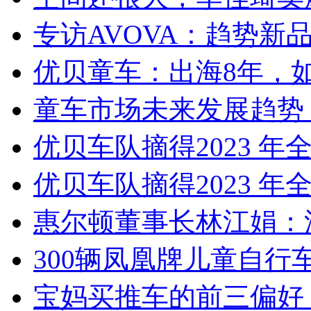
专访AVOVA：趋势新
优贝童车：出海8年，如
童车市场未来发展趋势 
优贝车队摘得2023 年
优贝车队摘得2023 年
惠尔顿董事长林江娟：
300辆凤凰牌儿童自行
宝妈买推车的前三偏好