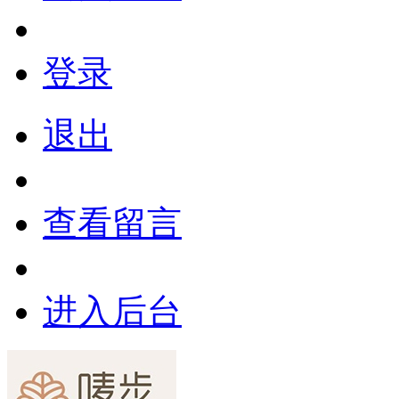
登录
退出
查看留言
进入后台