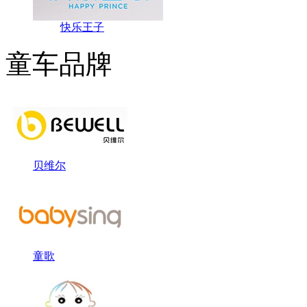
快乐王子
童车品牌
贝维尔
童歌