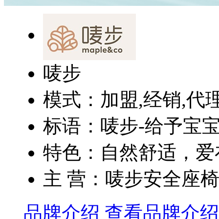
唛步
模式：加盟,经销,代
标语：唛步-给予宝
特色：自然舒适，爱在
主 营：唛步安全座
品牌介绍
查看品牌介绍