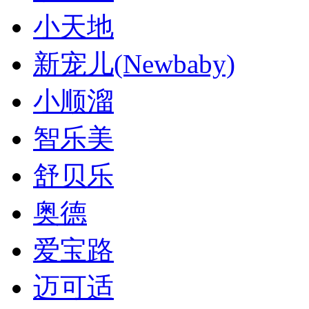
小天地
新宠儿(Newbaby)
小顺溜
智乐美
舒贝乐
奥德
爱宝路
迈可适