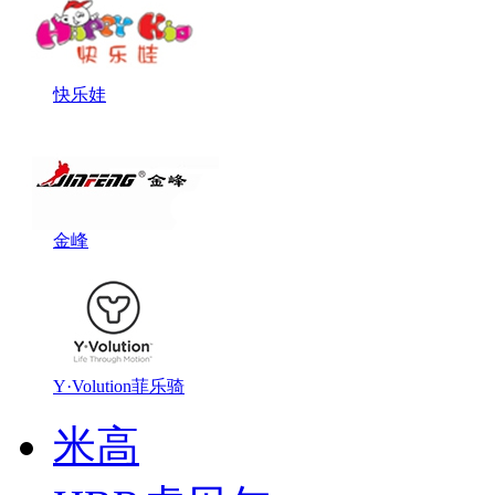
快乐娃
金峰
Y·Volution菲乐骑
米高