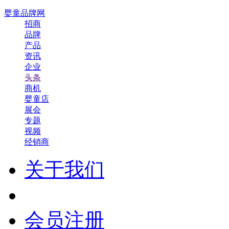
婴童品牌网
招商
品牌
产品
资讯
企业
头条
商机
婴童店
展会
专题
视频
经销商
关于我们
会员注册