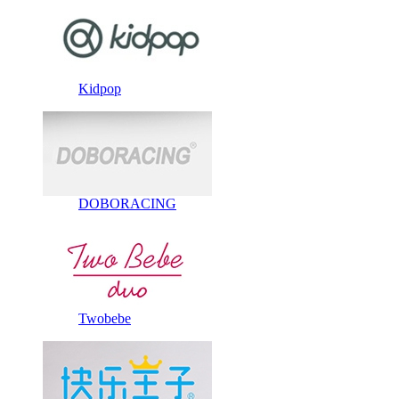
Kidpop
DOBORACING
Twobebe