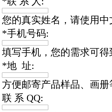
*
联 系 人:
您的真实姓名，请使用中
*
手机号码:
填写手机，您的需求可得
*
地 址:
方便邮寄产品样品、画册
联 系 QQ: