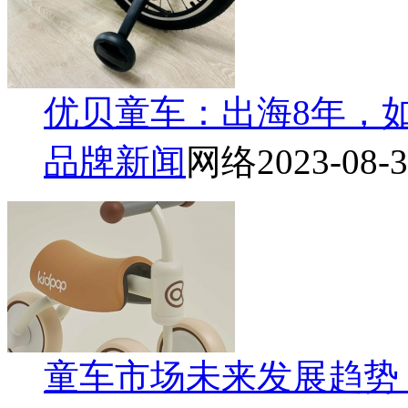
优贝童车：出海8年，如
品牌新闻
网络
2023-08-
童车市场未来发展趋势 