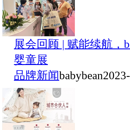
展会回顾 | 赋能续航，b
婴童展
品牌新闻
babybean
2023-