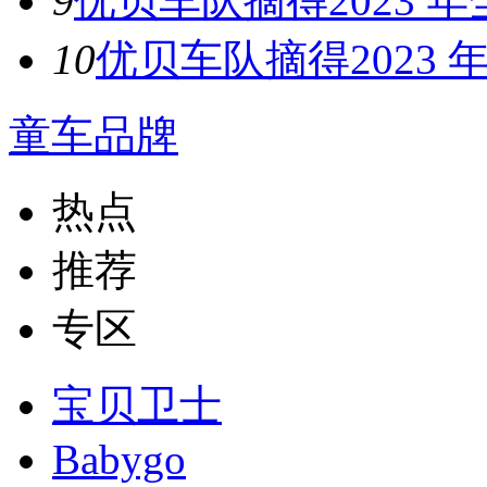
9
优贝车队摘得2023 
10
优贝车队摘得2023
童车品牌
热点
推荐
专区
宝贝卫士
Babygo