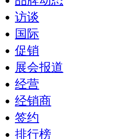
品牌动态
访谈
国际
促销
展会报道
经营
经销商
签约
排行榜