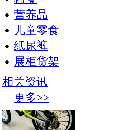
营养品
儿童零食
纸尿裤
展柜货架
相关资讯
更多>>