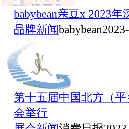
babybean亲豆x 2
品牌新闻
babybean
2023-
第十五届中国北方（平
会举行
展会新闻
消费日报
2023