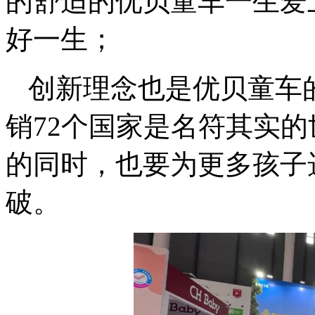
的舒适的优贝童车一生爱
好一生；
创新理念也是优贝童车
销72个国家是名符其实
的同时，也要为更多孩子
破。