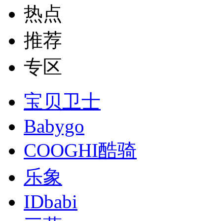
热点
推荐
专区
宝贝卫士
Babygo
COOGHI酷骑
乐象
IDbabi