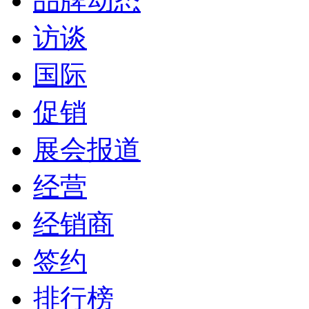
品牌动态
访谈
国际
促销
展会报道
经营
经销商
签约
排行榜