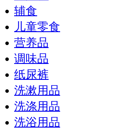
辅食
儿童零食
营养品
调味品
纸尿裤
洗漱用品
洗涤用品
洗浴用品