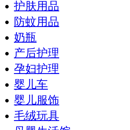
护肤用品
防蚊用品
奶瓶
产后护理
孕妇护理
婴儿车
婴儿服饰
毛绒玩具