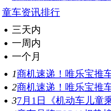
童车资讯排行
三天内
一周内
一个月
1
商机速递！唯乐宝推车
2
商机速递！唯乐宝推车
3
7月1日《机动车儿童乘