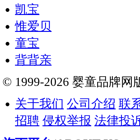
凯宝
惟爱贝
童宝
背背亲
© 1999-2026 婴童品牌
关于我们
公司介绍
联
招聘
侵权举报
法律投