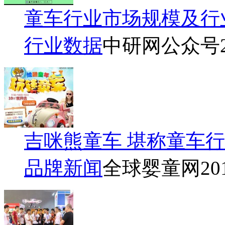
童车行业市场规模及行
行业数据
中研网公众号
吉咪熊童车 堪称童车
品牌新闻
全球婴童网
20