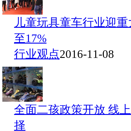
儿童玩具童车行业迎重
至17%
行业观点
2016-11-08
全面二孩政策开放 线
择