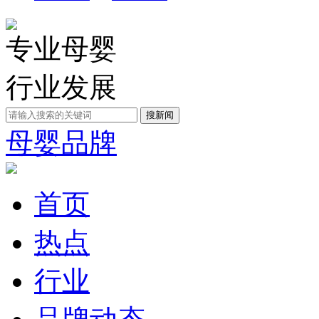
专业母婴
行业发展
母婴品牌
首页
热点
行业