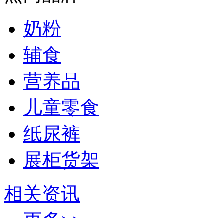
奶粉
辅食
营养品
儿童零食
纸尿裤
展柜货架
相关资讯