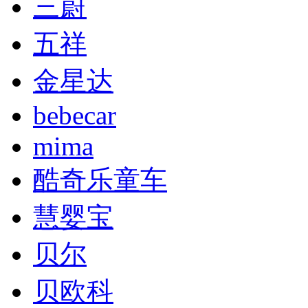
三蔚
五祥
金星达
bebecar
mima
酷奇乐童车
慧婴宝
贝尔
贝欧科