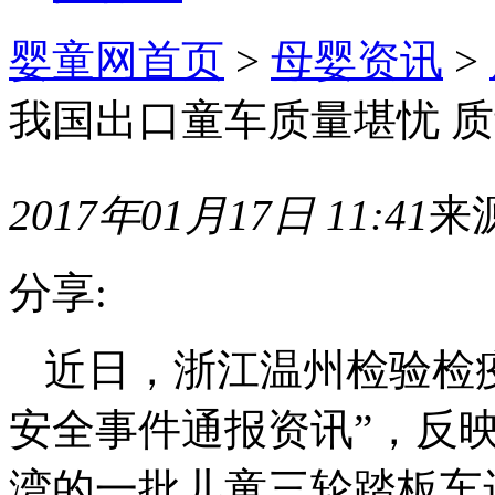
婴童网首页
>
母婴资讯
>
我国出口童车质量堪忧 
2017年01月17日 11:41
来
分享:
近日，浙江温州检验检
安全事件通报资讯”，反
湾的一批儿童三轮踏板车