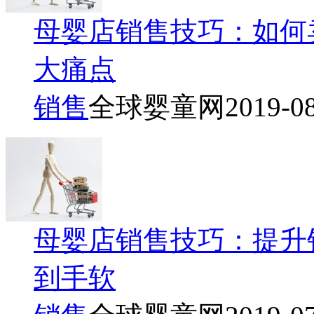
母婴店销售技巧：如何
大痛点
销售
全球婴童网
2019-0
母婴店销售技巧：提升
到手软