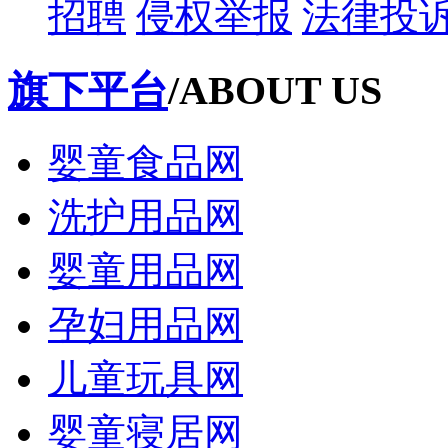
招聘
侵权举报
法律投
旗下平台
/ABOUT US
婴童食品网
洗护用品网
婴童用品网
孕妇用品网
儿童玩具网
婴童寝居网