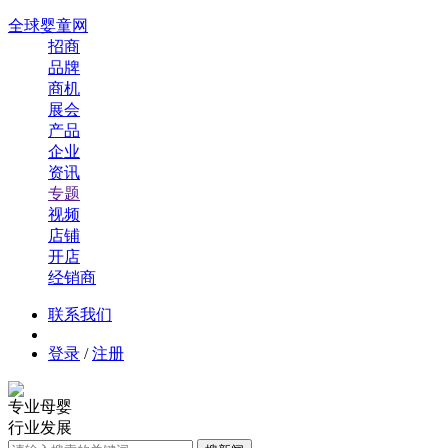
全球婴童网
招商
品牌
商机
展会
产品
企业
资讯
专题
视频
店铺
开店
经销商
联系我们
登录
/
注册
专业母婴
行业发展