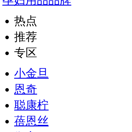
孕妇用品品牌
热点
推荐
专区
小金旦
恩奇
聪康柠
蓓恩丝