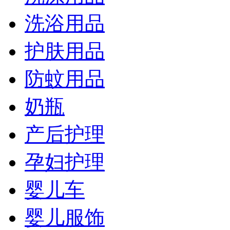
洗浴用品
护肤用品
防蚊用品
奶瓶
产后护理
孕妇护理
婴儿车
婴儿服饰