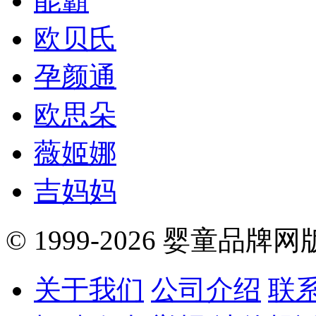
能霸
欧贝氏
孕颜通
欧思朵
薇姬娜
吉妈妈
© 1999-2026 婴童品牌
关于我们
公司介绍
联