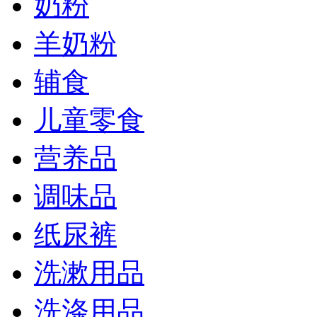
奶粉
羊奶粉
辅食
儿童零食
营养品
调味品
纸尿裤
洗漱用品
洗涤用品