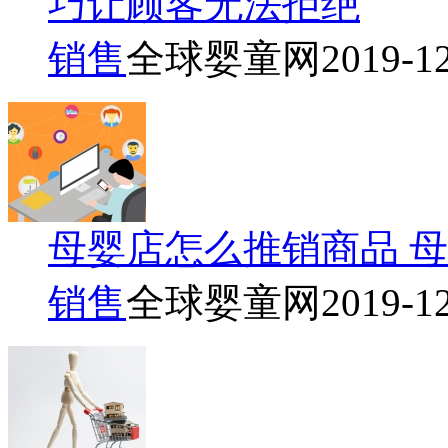
巧让顾客无法拒绝
销售
全球婴童网
2019-1
母婴店怎么推销商品 
销售
全球婴童网
2019-1