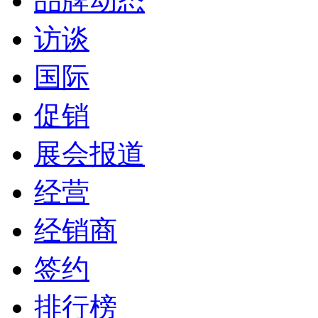
品牌动态
访谈
国际
促销
展会报道
经营
经销商
签约
排行榜