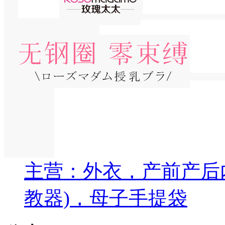
主营：外衣，产前产后
教器)，母子手提袋