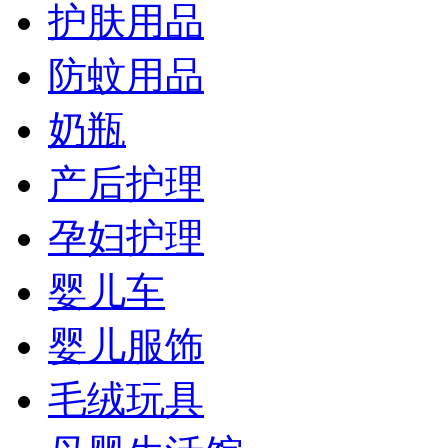
护肤用品
防蚊用品
奶瓶
产后护理
孕妇护理
婴儿车
婴儿服饰
毛绒玩具