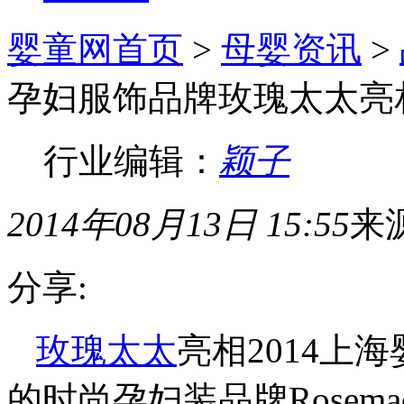
婴童网首页
>
母婴资讯
>
孕妇服饰品牌玫瑰太太亮
行业编辑：
颖子
2014年08月13日 15:55
来
分享:
玫瑰太太
亮相2014上
的时尚孕妇装品牌Rosema