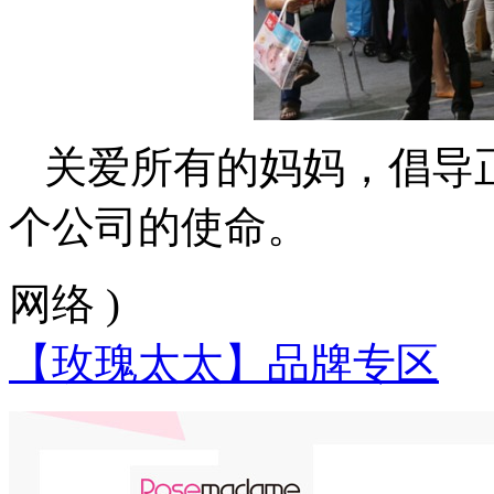
关爱所有的妈妈，倡导
个公司的使命。
网络 )
【玫瑰太太】品牌专区