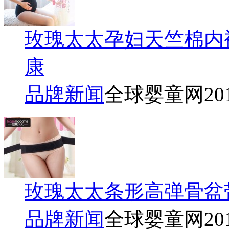
玫瑰太太孕妇天竺棉内
康
品牌新闻
全球婴童网
20
玫瑰太太条形高弹骨盆
品牌新闻
全球婴童网
20