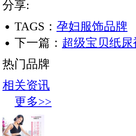
分享:
TAGS：
孕妇服饰品牌
下一篇：
超级宝贝纸尿
热门品牌
相关资讯
更多>>