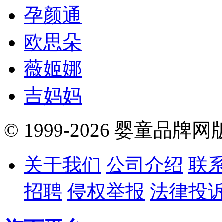
孕颜通
欧思朵
薇姬娜
吉妈妈
© 1999-2026 婴童品牌
关于我们
公司介绍
联
招聘
侵权举报
法律投