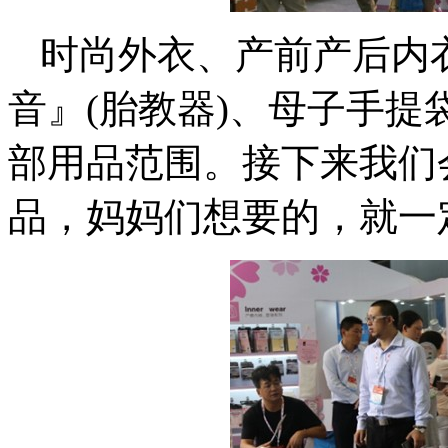
时尚外衣、产前产后内
音』(胎教器)、母子手
部用品范围。接下来我们
品，妈妈们想要的，就一