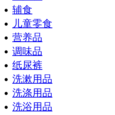
辅食
儿童零食
营养品
调味品
纸尿裤
洗漱用品
洗涤用品
洗浴用品