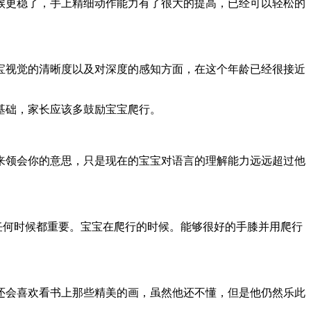
候更稳了，手上精细动作能力有了很大的提高，已经可以轻松的
宝视觉的清晰度以及对深度的感知方面，在这个年龄已经很接近
基础，家长应该多鼓励宝宝爬行。
来领会你的意思，只是现在的宝宝对语言的理解能力远远超过他
往任何时候都重要。宝宝在爬行的时候。能够很好的手膝并用爬行
还会喜欢看书上那些精美的画，虽然他还不懂，但是他仍然乐此