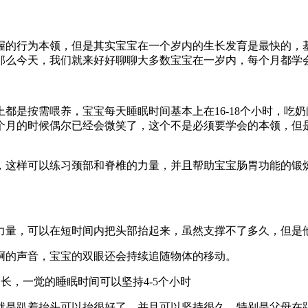
握的行为本领，但是其实宝宝在一个岁内的生长发育是最快的，
那么今天，我们就来好好聊聊大多数宝宝在一岁内，每个月都学
都是按需喂养，宝宝每天睡眠时间基本上在16-18个小时，吃奶
个月的时候偶尔已经会微笑了，这个不是必须要学会的本领，但
，这样可以练习颈部和脊椎的力量，并且帮助宝宝肠胃功能的锻
部
力量，可以在短时间内把头部抬起来，虽然支撑不了多久，但是
啊的声音，宝宝的双眼还会持续追随物体的移动。
长，一觉的睡眠时间可以坚持4-5个小时
就是趴着抬头可以抬很好了，并且可以坚持很久，特别是父母在