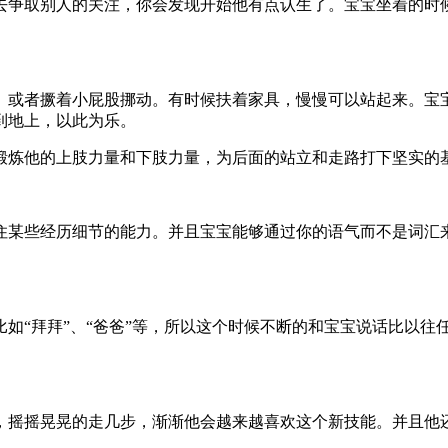
去争取别人的关注，你会发现开始他有点认生了。宝宝坐着的时
、或者撅着小屁股挪动。有时候扶着家具，慢慢可以站起来。宝
到地上，以此为乐。
锻炼他的上肢力量和下肢力量，为后面的站立和走路打下坚实的
住某些经历细节的能力。并且宝宝能够通过你的语气而不是词汇
如“拜拜”、“爸爸”等，所以这个时候不断的和宝宝说话比以
，摇摇晃晃的走几步，渐渐他会越来越喜欢这个新技能。并且他