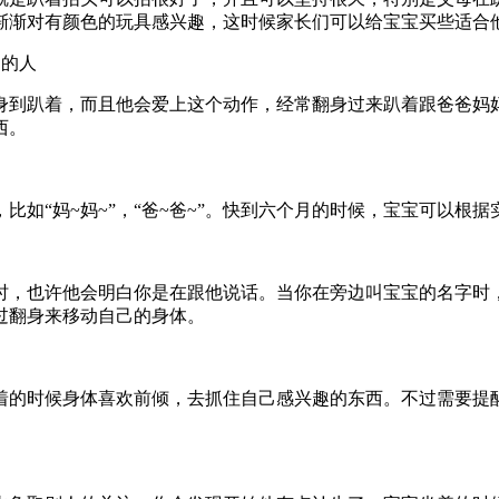
渐渐对有颜色的玩具感兴趣，这时候家长们可以给宝宝买些适合
近的人
身到趴着，而且他会爱上这个动作，经常翻身过来趴着跟爸爸妈
西。
如“妈~妈~”，“爸~爸~”。快到六个月的时候，宝宝可以根
时，也许他会明白你是在跟他说话。当你在旁边叫宝宝的名字时
过翻身来移动自己的身体。
着的时候身体喜欢前倾，去抓住自己感兴趣的东西。不过需要提