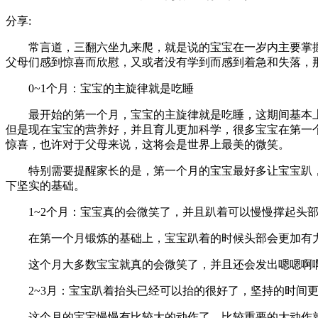
分享:
常言道，三翻六坐九来爬，就是说的宝宝在一岁内主要掌
父母们感到惊喜而欣慰，又或者没有学到而感到着急和失落，
0~1个月：宝宝的主旋律就是吃睡
最开始的第一个月，宝宝的主旋律就是吃睡，这期间基本上
但是现在宝宝的营养好，并且育儿更加科学，很多宝宝在第一
惊喜，也许对于父母来说，这将会是世界上最美的微笑。
特别需要提醒家长的是，第一个月的宝宝最好多让宝宝趴
下坚实的基础。
1~2个月：宝宝真的会微笑了，并且趴着可以慢慢撑起头
在第一个月锻炼的基础上，宝宝趴着的时候头部会更加有
这个月大多数宝宝就真的会微笑了，并且还会发出嗯嗯啊
2~3月：宝宝趴着抬头已经可以抬的很好了，坚持的时间更
这个月的宝宝慢慢有比较大的动作了，比较重要的大动作