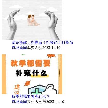
紧急提醒：打疫苗！打疫苗！打疫苗
市场新闻
母婴内参
2025-11-10
秋季都需要补充什么？
市场新闻
泉心大药房
2025-11-10