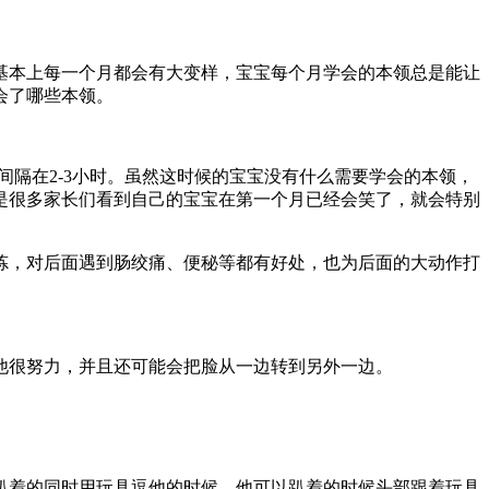
基本上每一个月都会有大变样，宝宝每个月学会的本领总是能让
会了哪些本领。
间隔在2-3小时。虽然这时候的宝宝没有什么需要学会的本领，
是很多家长们看到自己的宝宝在第一个月已经会笑了，就会特别
炼，对后面遇到肠绞痛、便秘等都有好处，也为后面的大动作打
他很努力，并且还可能会把脸从一边转到另外一边。
趴着的同时用玩具逗他的时候，他可以趴着的时候头部跟着玩具