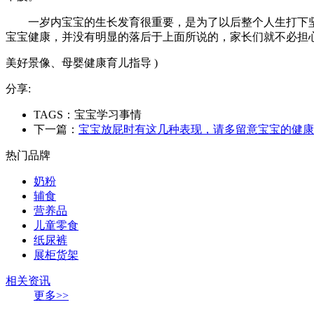
一岁内宝宝的生长发育很重要，是为了以后整个人生打下
宝宝健康，并没有明显的落后于上面所说的，家长们就不必担
美好景像、母婴健康育儿指导 )
分享:
TAGS：宝宝学习事情
下一篇：
宝宝放屁时有这几种表现，请多留意宝宝的健康
热门品牌
奶粉
辅食
营养品
儿童零食
纸尿裤
展柜货架
相关资讯
更多>>