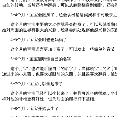
自如的转动。当然还有半翻身，可以从躺卧翻身到侧卧。还会
3~4个月：宝宝会翻身了，还会认出爸爸妈妈和平时最亲
这个月的宝宝主要的大动作就是会翻身了，可以从躺着翻
始对周围的世界有很大的兴趣，经常会到处观察他感兴趣的东
4~5个月：宝宝会叫爸爸妈妈了
这个月的宝宝语言更加丰富了，可以发出一些简单的音节，比
5~6个月：宝宝能听懂自己的名字
这个月宝宝也许能听懂自己的名字了，当你说宝宝的名字
递过来的小东西，也喜欢抓眼前的东西，并且很喜欢翻身，通
6~7个月：宝宝可以坐起来了
这个月的宝宝已经可以坐起来了，并且可以坐的很稳，坐
样对他的脊椎更有好处，也为后面的爬行打下基础。
7~8个月：宝宝开始认生了