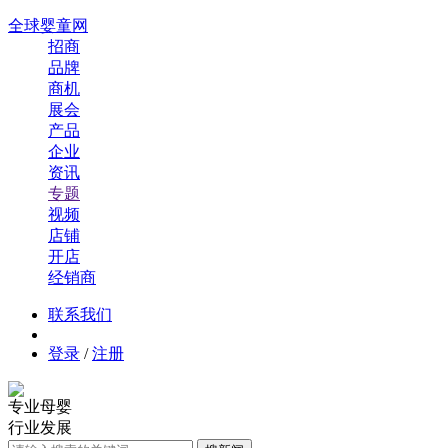
全球婴童网
招商
品牌
商机
展会
产品
企业
资讯
专题
视频
店铺
开店
经销商
联系我们
登录
/
注册
专业母婴
行业发展