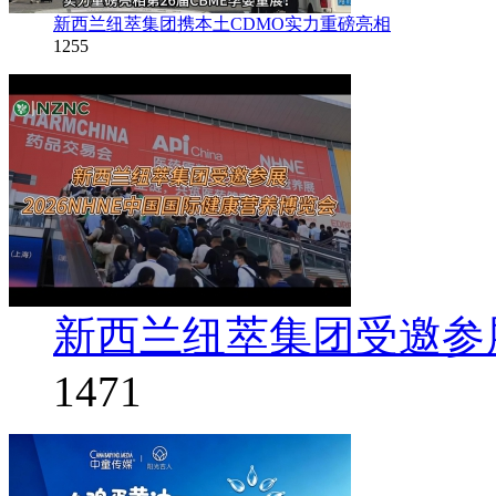
新西兰纽萃集团携本土CDMO实力重磅亮相
1255
新西兰纽萃集团受邀参展
1471