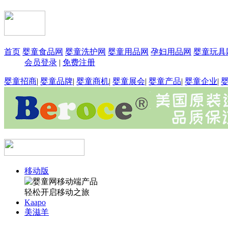
首页
婴童食品网
婴童洗护网
婴童用品网
孕妇用品网
婴童玩具
会员登录
|
免费注册
婴童招商
|
婴童品牌
|
婴童商机
|
婴童展会
|
婴童产品
|
婴童企业
|
移动版
轻松开启移动之旅
Kaapo
美滋羊