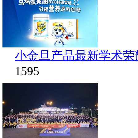
小金旦产品最新学术荣
1595