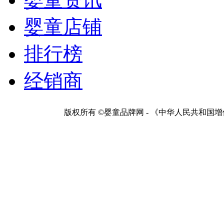
婴童店铺
排行榜
经销商
版权所有 ©婴童品牌网 - 《中华人民共和国增值