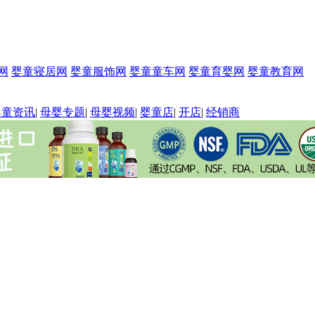
网
婴童寝居网
婴童服饰网
婴童童车网
婴童育婴网
婴童教育网
婴童资讯
|
母婴专题
|
母婴视频
|
婴童店
|
开店
|
经销商