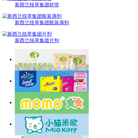
新西兰纽萃集团软管
新西兰纽萃集团瓶装滴剂
新西兰纽萃集团片剂