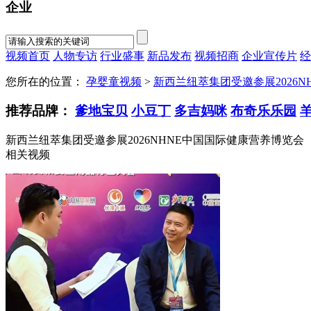
企业
视频首页
人物专访
行业盛事
新品发布
视频招商
企业宣传片
经
您所在的位置：
孕婴童视频
>
新西兰纽萃集团受邀参展2026
推荐品牌：
爹地宝贝
小豆丁
多吉妈咪
布奇乐乐园
新西兰纽萃集团受邀参展2026NHNE中国国际健康营养博览会
相关视频