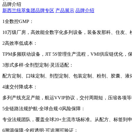
品牌介绍
新西兰纽萃集团品牌专区
产品展示
品牌介绍
1全数控GMP：
10万级厂房，高效能全数字化多列设备，装备发那科、住友、
2高效率低成本：
TPM多频联动设备，JIT 5S管理生产流程，VMI供应链优
3形式多样·全剂型定制·灵活适配：
配方定制、口味定制、剂型定制、包装定制、粉剂、胶囊、液
4速交付降成本：
多列产线充足产能，航运VVIP协议，交付周期短，压缩各项
5全链路法规护航·全球合规·0风险保障：
专业法规团队，覆盖全球20+主流市场标准。从配方、标签到
6溯源保障·全程透明·可追溯可验证：