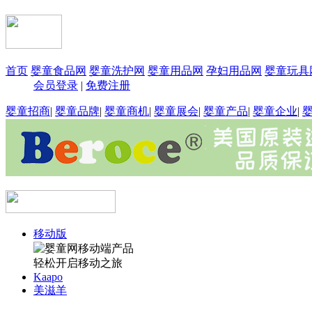
首页
婴童食品网
婴童洗护网
婴童用品网
孕妇用品网
婴童玩具
会员登录
|
免费注册
婴童招商
|
婴童品牌
|
婴童商机
|
婴童展会
|
婴童产品
|
婴童企业
|
移动版
轻松开启移动之旅
Kaapo
美滋羊