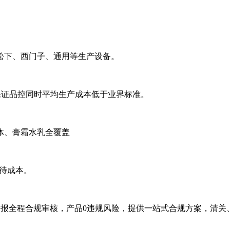
松下、西门子、通用等生产设备。
化，保证品控同时平均生产成本低于业界标准。
体、膏霜水乳全覆盖
等待成本。
申报全程合规审核，产品0违规风险，提供一站式合规方案，清关