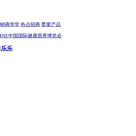
销商学堂
热点招商
婴童产品
NHNE中国国际健康营养博览会
羊乐乐