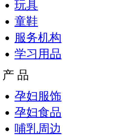
玩具
童鞋
服务机构
学习用品
产 品
孕妇服饰
孕妇食品
哺乳周边