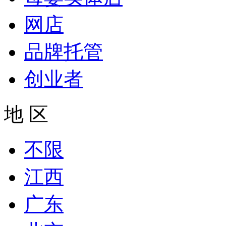
网店
品牌托管
创业者
地 区
不限
江西
广东