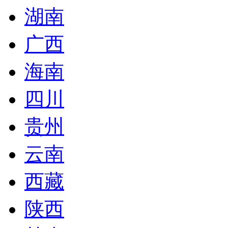
湖南
广西
海南
四川
贵州
云南
西藏
陕西