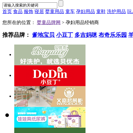
首页
食品
服饰
寝居
婴童用品
童车
孕妇用品
童鞋
洗护用品
玩
您所在的位置：
婴童品牌网
> 孕妇用品经销商
推荐品牌：
爹地宝贝
小豆丁
多吉妈咪
布奇乐乐园