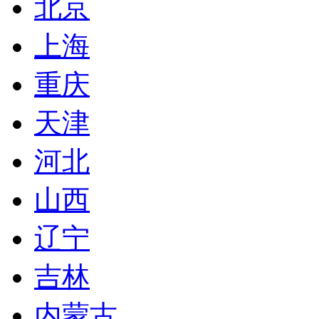
北京
上海
重庆
天津
河北
山西
辽宁
吉林
内蒙古