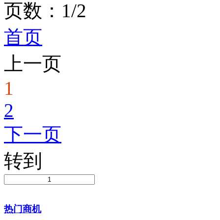
页数：1/2
首页
上一页
1
2
下一页
转到
热门商机