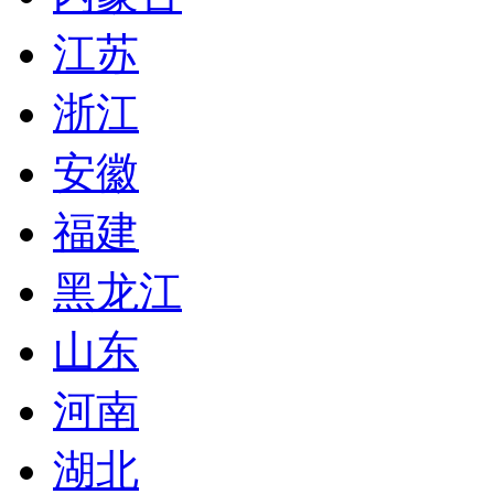
江苏
浙江
安徽
福建
黑龙江
山东
河南
湖北