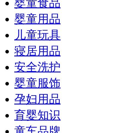
婴童食品
婴童用品
儿童玩具
寝居用品
安全洗护
婴童服饰
孕妇用品
育婴知识
童车品牌