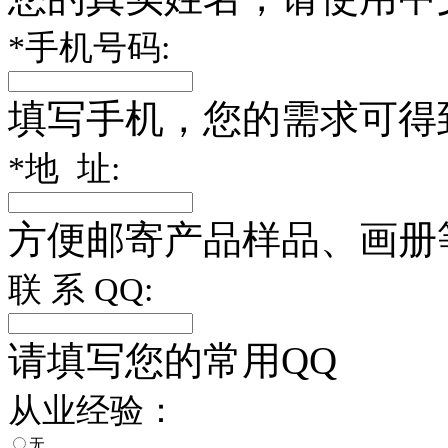
*
手机号码:
填写手机，您的需求可得
*
地 址:
方便邮寄产品样品、画册
联 系 QQ:
请填写您的常用QQ
从业经验：
无