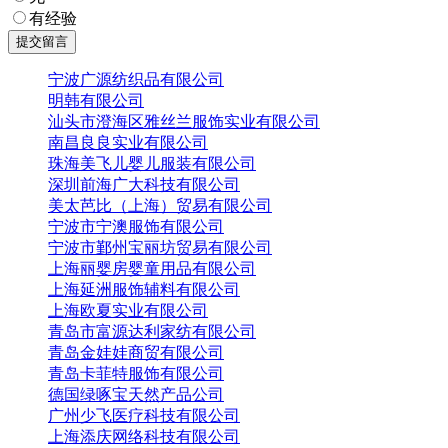
有经验
宁波广源纺织品有限公司
明韩有限公司
汕头市澄海区雅丝兰服饰实业有限公司
南昌良良实业有限公司
珠海美飞儿婴儿服装有限公司
深圳前海广大科技有限公司
美太芭比（上海）贸易有限公司
宁波市宁澳服饰有限公司
宁波市鄞州宝丽坊贸易有限公司
上海丽婴房婴童用品有限公司
上海延洲服饰辅料有限公司
上海欧夏实业有限公司
青岛市富源达利家纺有限公司
青岛金娃娃商贸有限公司
青岛卡菲特服饰有限公司
德国绿啄宝天然产品公司
广州少飞医疗科技有限公司
上海添庆网络科技有限公司