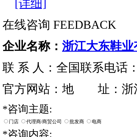
[详细]
在线咨询 FEEDBACK
企业名称：
浙江大东鞋业
联 系 人：全国
联系电话：05
官方网站：
地 址：浙
*
咨询主题:
门店
代理商/商贸公司
批发商
电商
*
咨询内容: