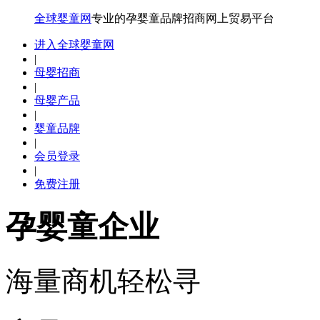
全球婴童网
专业的孕婴童品牌招商网上贸易平台
进入全球婴童网
|
母婴招商
|
母婴产品
|
婴童品牌
|
会员登录
|
免费注册
孕婴童企业
海量商机轻松寻