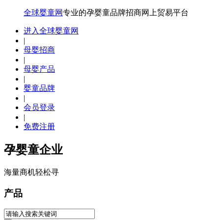
全球婴童网
专业的孕婴童品牌招商网上贸易平台
进入全球婴童网
|
母婴招商
|
母婴产品
|
婴童品牌
|
会员登录
|
免费注册
孕婴童企业
海量商机轻松寻
产品