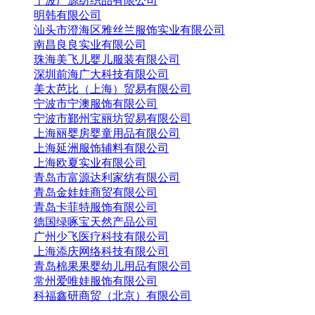
宁波广源纺织品有限公司
明韩有限公司
汕头市澄海区雅丝兰服饰实业有限公司
南昌良良实业有限公司
珠海美飞儿婴儿服装有限公司
深圳前海广大科技有限公司
美太芭比（上海）贸易有限公司
宁波市宁澳服饰有限公司
宁波市鄞州宝丽坊贸易有限公司
上海丽婴房婴童用品有限公司
上海延洲服饰辅料有限公司
上海欧夏实业有限公司
青岛市富源达利家纺有限公司
青岛金娃娃商贸有限公司
青岛卡菲特服饰有限公司
德国绿啄宝天然产品公司
广州少飞医疗科技有限公司
上海添庆网络科技有限公司
青岛棉果果婴幼儿用品有限公司
常州爱唯娃服饰有限公司
科福鑫研商贸（北京）有限公司