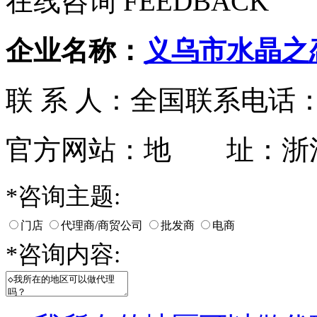
在线咨询 FEEDBACK
企业名称：
义乌市水晶之
联 系 人：全国
联系电话：05
官方网站：
地 址：浙
*
咨询主题:
门店
代理商/商贸公司
批发商
电商
*
咨询内容: