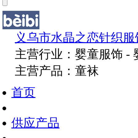
义乌市水晶之恋针织服
主营行业：婴童服饰 - 
主营产品：童袜
首页
供应产品