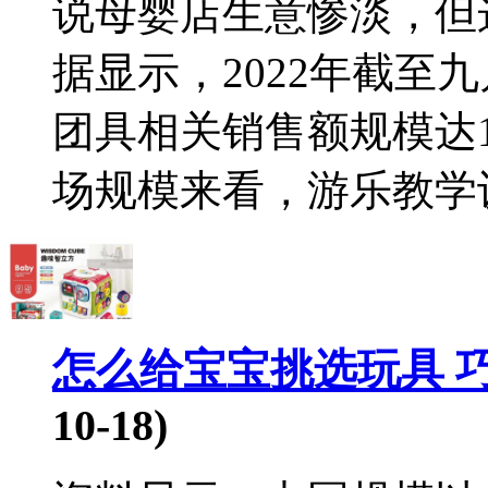
说母婴店生意惨淡，但
据显示，2022年截至
团具相关销售额规模达172
场规模来看，游乐教学设
怎么给宝宝挑选玩具 
10-18)