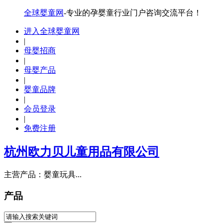
全球婴童网
-专业的孕婴童行业门户咨询交流平台！
进入全球婴童网
|
母婴招商
|
母婴产品
|
婴童品牌
|
会员登录
|
免费注册
杭州欧力贝儿童用品有限公司
主营产品：婴童玩具...
产品