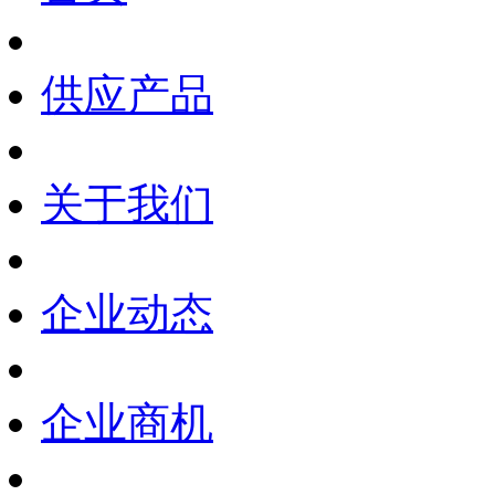
供应产品
关于我们
企业动态
企业商机