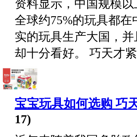
资料显示，中国规模以上
全球约75%的玩具都
实的玩具生产大国，并
却十分看好。 巧天才紧随
宝宝玩具如何选购 巧
17)